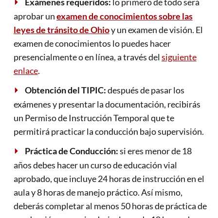
Exámenes requeridos:
lo primero de todo será
aprobar un
examen de conocimientos sobre las
leyes de tránsito de Ohio
y un examen de visión. El
examen de conocimientos lo puedes hacer
presencialmente o en línea, a través del
siguiente
enlace
.
Obtención del TIPIC:
después de pasar los
exámenes y presentar la documentación, recibirás
un Permiso de Instrucción Temporal que te
permitirá practicar la conducción bajo supervisión.
Práctica de Conducción:
si eres menor de 18
años debes hacer un curso de educación vial
aprobado, que incluye 24 horas de instrucción en el
aula y 8 horas de manejo práctico. Así mismo,
deberás completar al menos 50 horas de práctica de