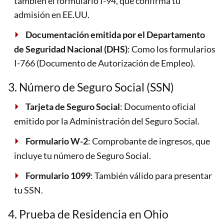
también el formulario I-94, que confirma tu
admisión en EE.UU.
Documentación emitida por el Departamento
de Seguridad Nacional (DHS)
: Como los formularios
I-766 (Documento de Autorización de Empleo).
3. Número de Seguro Social (SSN)
Tarjeta de Seguro Social
: Documento oficial
emitido por la Administración del Seguro Social.
Formulario W-2
: Comprobante de ingresos, que
incluye tu número de Seguro Social.
Formulario 1099
: También válido para presentar
tu SSN.
4. Prueba de Residencia en Ohio