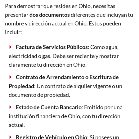
Para demostrar que resides en Ohio, necesitas
presentar
dos documentos
diferentes que incluyan tu
nombre y dirección actual en Ohio. Estos pueden
incluir:
Factura de Servicios Públicos
: Como agua,
electricidad o gas. Debe ser reciente y mostrar
claramente tu dirección en Ohio.
Contrato de Arrendamiento o Escritura de
Propiedad
: Un contrato de alquiler vigente o un
documento de propiedad.
Estado de Cuenta Bancario
: Emitido por una
institución financiera de Ohio, con tu dirección
actual.
Registro de Vehículo en Ohio
: Si posees un