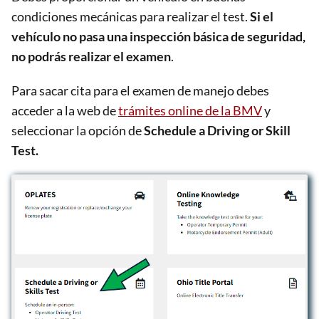
condiciones mecánicas para realizar el test.
Si el
vehículo no pasa una inspección básica de seguridad,
no podrás realizar el examen
.
Para sacar cita para el examen de manejo debes
acceder a la web de
trámites online de la BMV
y
seleccionar la opción de
Schedule a Driving or Skill
Test.