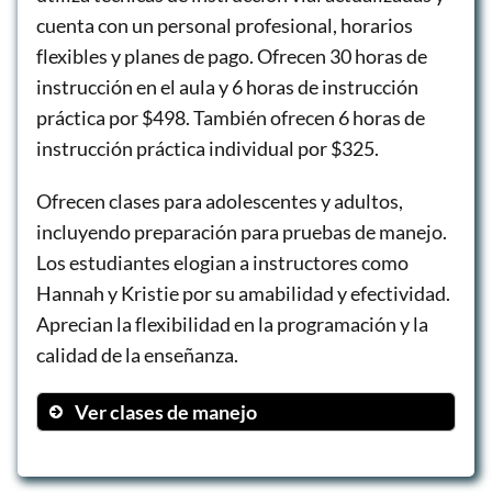
cuenta con un personal profesional, horarios
flexibles y planes de pago. Ofrecen 30 horas de
instrucción en el aula y 6 horas de instrucción
práctica por $498. También ofrecen 6 horas de
instrucción práctica individual por $325.
Ofrecen clases para adolescentes y adultos,
incluyendo preparación para pruebas de manejo.
Los estudiantes elogian a instructores como
Hannah y Kristie por su amabilidad y efectividad.
Aprecian la flexibilidad en la programación y la
calidad de la enseñanza.
Ver clases de manejo
Teen Driver’s Ed Package
Teen Classroom ONLY