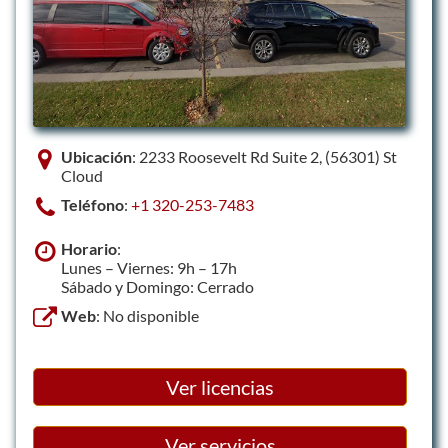
Ubicación
: 2233 Roosevelt Rd Suite 2, (56301) St
Cloud
Teléfono
:
+1 320-253-7483
Horario
:
Lunes – Viernes: 9h – 17h
Sábado y Domingo: Cerrado
Web
: No disponible
Ver licencias
Ver servicios