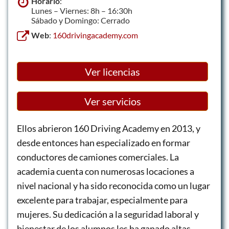
Horario
:
Lunes – Viernes: 8h – 16:30h
Sábado y Domingo: Cerrado
Web
:
160drivingacademy.com
Ver licencias
Ver servicios
Ellos abrieron 160 Driving Academy en 2013, y
desde entonces han especializado en formar
conductores de camiones comerciales. La
academia cuenta con numerosas locaciones a
nivel nacional y ha sido reconocida como un lugar
excelente para trabajar, especialmente para
mujeres. Su dedicación a la seguridad laboral y
bienestar de los alumnos les ha ganado altas