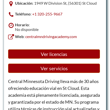
Ubicación
: 1949 W Division St, (56301) St Cloud
Teléfono
:
+1 320-255-9667
Horario
:
No disponible
Web
:
centralmndrivingacademy.com
Ver licencias
Ver servicios
Central Minnesota Driving lleva más de 30 años
ofreciendo educación vial en St Cloud. Esta
academia está plenamente licenciada, asegurada
y garantizada por el estado de MN. Su programa
utiliza técnicas de instrucción vial actualizadas y