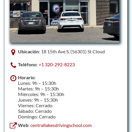
Ubicación
: 18 15th Ave S, (56301) St Cloud
Teléfono
:
+1 320-292-8223
Horario
:
Lunes: 9h – 15:30h
Martes: 9h – 15:30h
Miércoles: 9h – 15:30h
Jueves: 9h – 15:30h
Viernes: Cerrado
Sábado: Cerrado
Domingo: Cerrado
Web
:
centrallakesdrivingschool.com