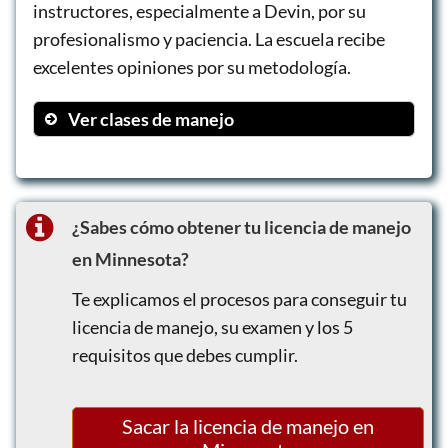
instructores, especialmente a Devin, por su
profesionalismo y paciencia. La escuela recibe
excelentes opiniones por su metodología.
Ver clases de manejo
Online Class + Behind-The-Wheel
Lessons
Online Class Only
¿Sabes cómo obtener tu licencia de manejo
Behind-The-Wheel Lessons Only
en Minnesota?
Te explicamos el procesos para conseguir tu
licencia de manejo, su examen y los 5
requisitos que debes cumplir.
Sacar la licencia de manejo en