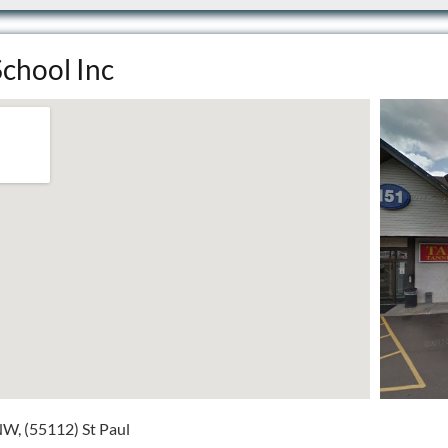
School Inc
NW, (55112) St Paul