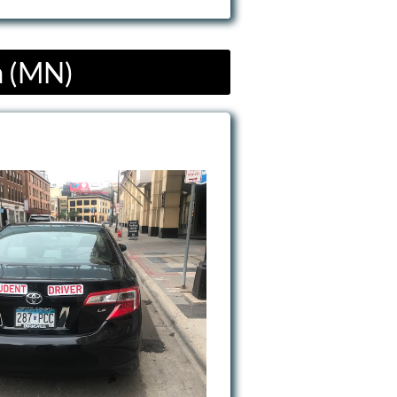
a (MN)