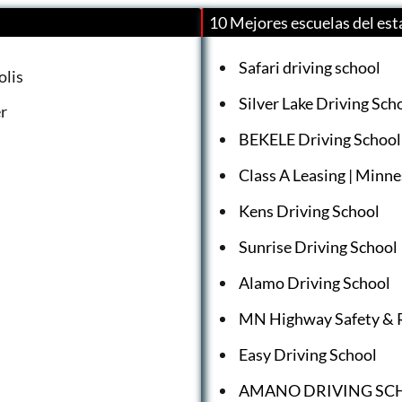
10 Mejores escuelas del es
Safari driving school
olis
Silver Lake Driving Sch
r
BEKELE Driving School
Class A Leasing | Minne
Kens Driving School
Sunrise Driving School
Alamo Driving School
MN Highway Safety & 
Easy Driving School
AMANO DRIVING SC