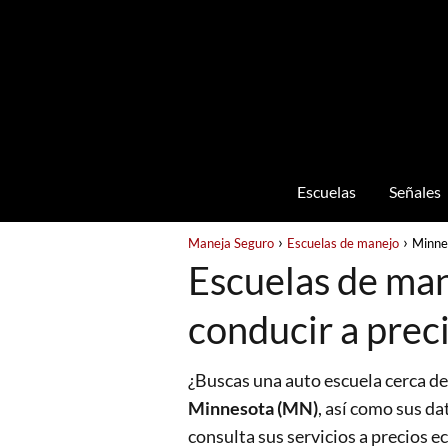
Escuelas
Señales
Maneja Seguro
Escuelas de manejo
Minne
Escuelas de man
conducir a prec
¿Buscas una auto escuela cerca de
Minnesota (MN)
, así como sus da
consulta sus servicios a precios 