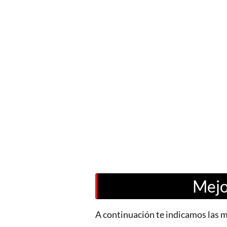
Mejo
A continuación te indicamos las 