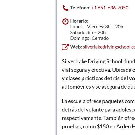
Teléfono
:
+1 651-636-7050
Horario
:
Lunes – Viernes: 8h – 20h
Sábado: 8h – 20h
Domingo: Cerrado
Web
:
silverlakedrivingschool.
Silver Lake Driving School, fu
vial segura y efectiva. Ubicada
y clases prácticas detrás del vo
automóviles y se asegura de que
La escuela ofrece paquetes como 
detrás del volante para adolesc
respectivamente. También ofrece
pruebas, como $150 en Arden Hil