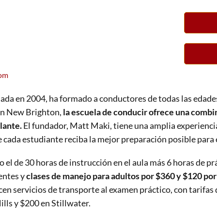
com
ndada en 2004, ha formado a conductores de todas las edad
 en New Brighton,
la escuela de conducir ofrece una combin
lante.
El fundador, Matt Maki, tiene una amplia experienci
 cada estudiante reciba la mejor preparación posible para
el de 30 horas de instrucción en el aula más 6 horas de prá
entes y
clases de manejo para adultos por $360 y $120 por
n servicios de transporte al examen práctico, con tarifas 
ls y $200 en Stillwater​.