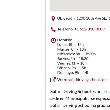
Ubicación
: 1200 10th Ave SE, 
Teléfono
:
+1 612-310-3009
Horario
:
Lunes: 8h – 18h
Martes: 8h – 18h
Miércoles: 8h – 18:30h
Jueves: 8h – 18:30h
Viernes: 8h – 18h
Sábado: 9h – 15h
Domingo: 9h – 14h
Web
:
safaridrivingschool.com
Safari Driving School
es una es
sede en Minneapolis, se especia
Safari Driving School ha gradua