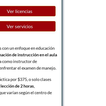
Ver licencias
Ver servicios
es con un enfoque en educación
ación de instrucción en el aula
a como instructor de
 enfrentar el examen de manejo.
ctica por $375, o solo clases
 lección de 2 horas
,
que varían según el centro de