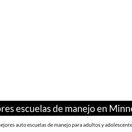
res escuelas de manejo en Minn
mejores auto escuelas de manejo para adultos y adolescen