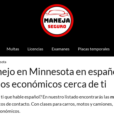
Multas
Licencias
Examanes
Placas temporales
sota
ejo en Minnesota en españo
ios económicos cerca de ti
 ti que hable español? En nuestro listado encontrarás las
m
tos de contacto. Con clases para carros, motos y camiones,
económicos.