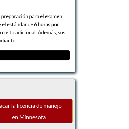
y preparación para el examen
 y el estándar de
6 horas por
n costo adicional. Además, sus
udiante.
acar la licencia de manejo
en Minnesota