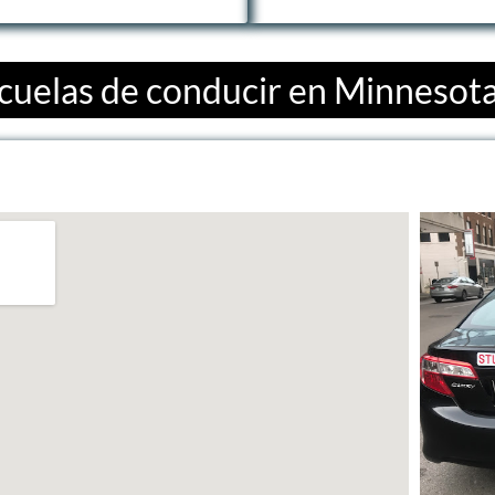
cuelas de conducir en Minnesot
l