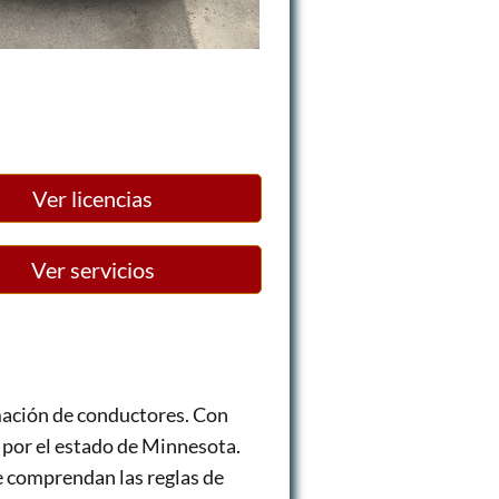
Ver licencias
Ver servicios
mación de conductores. Con
 por el estado de Minnesota.
e comprendan las reglas de