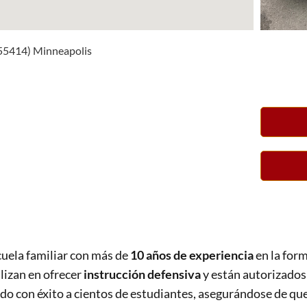
(55414) Minneapolis
cuela familiar con más de
10 años de experiencia
en la for
lizan en ofrecer
instrucción defensiva
y están autorizados
do con éxito a cientos de estudiantes, asegurándose de qu