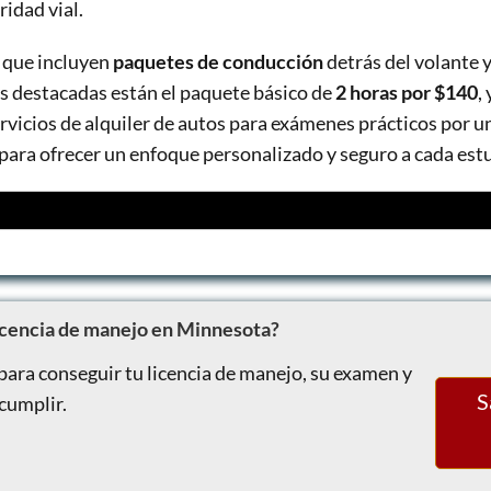
ridad vial.
 que incluyen
paquetes de conducción
detrás del volante 
ás destacadas están el paquete básico de
2 horas por $140
,
vicios de alquiler de autos para exámenes prácticos por u
para ofrecer un enfoque personalizado y seguro a cada est
o rentado
icencia de manejo en Minnesota?
para conseguir tu licencia de manejo, su examen y
S
 cumplir.