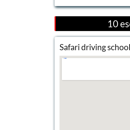
10 es
Safari driving schoo