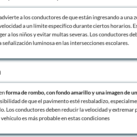
 advierte a los conductores de que están ingresando a una 
velocidad a un límite específico durante ciertos horarios. E
ger a los niños y evitar multas severas. Los conductores d
a señalización luminosa en las intersecciones escolares.
a
 en
forma de rombo, con fondo amarillo y una imagen de u
sibilidad de que el pavimento esté resbaladizo, especialme
lo. Los conductores deben reducir la velocidad y extremar 
 vehículo es más probable en estas condiciones​