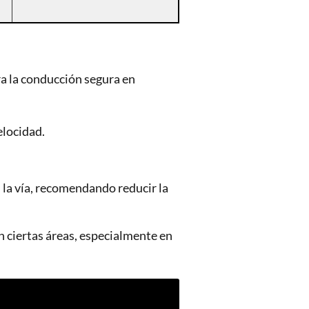
a la conducción segura en
elocidad.
n la vía, recomendando reducir la
n ciertas áreas, especialmente en