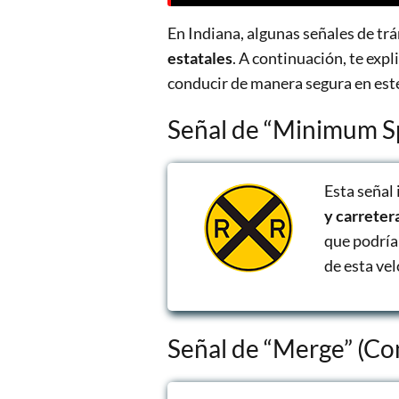
En Indiana, algunas señales de tr
estatales
. A continuación, te exp
conducir de manera segura en est
Señal de “Minimum S
Esta señal 
y carreter
que podría
de esta vel
Señal de “Merge” (Con