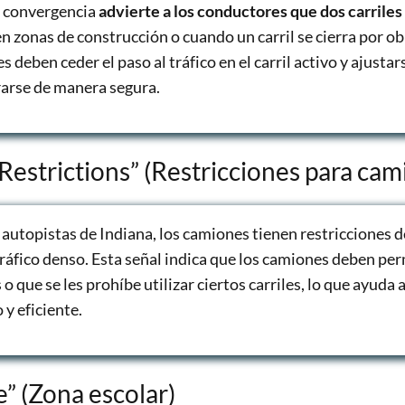
e convergencia
advierte a los conductores que dos carriles
 zonas de construcción o cuando un carril se cierra por ob
 deben ceder el paso al tráfico en el carril activo y ajustars
rarse de manera segura.
Restrictions” (Restricciones para cam
autopistas de Indiana, los camiones tienen restricciones d
tráfico denso. Esta señal indica que los camiones deben per
 o que se les prohíbe utilizar ciertos carriles, lo que ayuda
y eficiente.
” (Zona escolar)