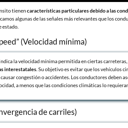
ánsito tienen
características particulares debido a las cond
licamos algunas de las señales más relevantes que los con
e estado.
peed” (Velocidad mínima)
indica la velocidad mínima permitida en ciertas carreteras
as interestatales
. Su objetivo es evitar que los vehículos 
 causar congestión o accidentes. Los conductores deben as
ocidad, a menos que las condiciones climáticas lo requiera
vergencia de carriles)