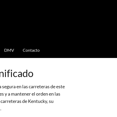
DMV
Contacto
nificado
 segura en las carreteras de este
es y a mantener el orden en las
s carreteras de Kentucky, su
.