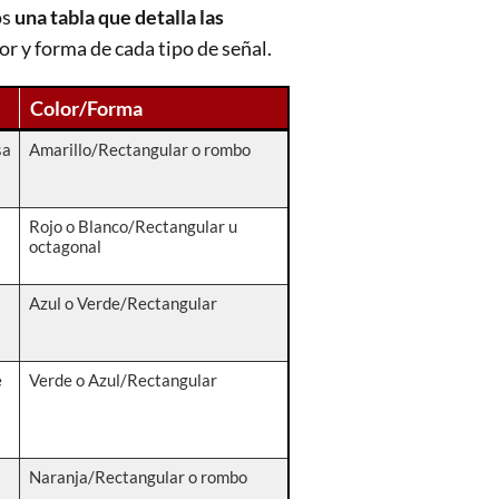
os
una tabla que detalla las
or y forma de cada tipo de señal.
Color/Forma
sa
Amarillo/Rectangular o rombo
Rojo o Blanco/Rectangular u
octagonal
Azul o Verde/Rectangular
e
Verde o Azul/Rectangular
Naranja/Rectangular o rombo