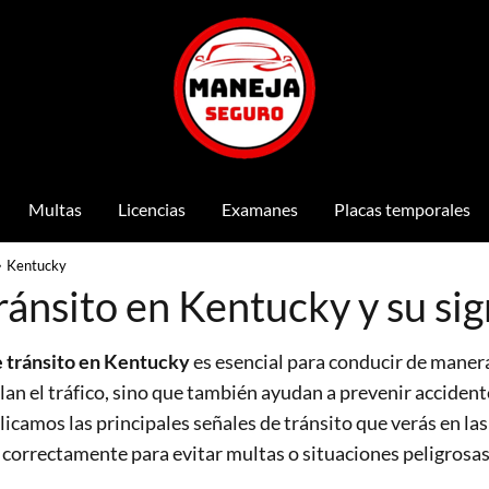
Multas
Licencias
Examanes
Placas temporales
Kentucky
ránsito en Kentucky y su sig
e tránsito en Kentucky
es esencial para conducir de manera
lan el tráfico, sino que también ayudan a prevenir accident
plicamos las principales señales de tránsito que verás en la
s correctamente para evitar multas o situaciones peligrosas