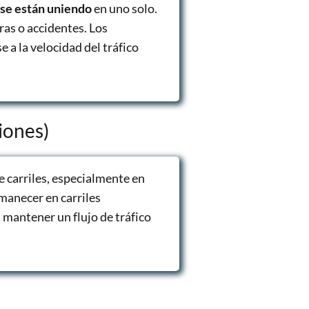
 se están uniendo
en uno solo.
ras o accidentes. Los
e a la velocidad del tráfico
iones)
e carriles, especialmente en
manecer en carriles
 a mantener un flujo de tráfico