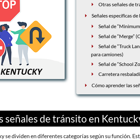
Otras señales de tr
Señales específicas de
Señal de “Minimum
Señal de “Merge” (C
Señal de “Truck Lan
para camiones)
Señal de “School Zo
Carretera resbalad
Cómo aprender las señ
as señales de tránsito en Kentuck
y se dividen en diferentes categorías según su función. Est