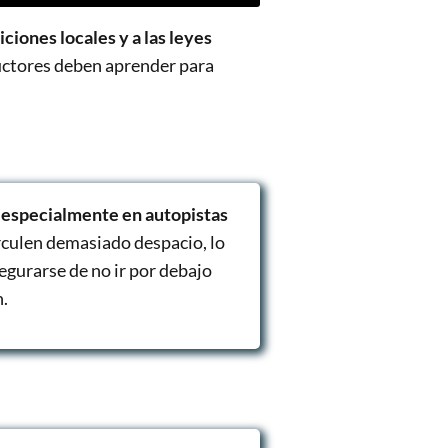
iciones locales y a las leyes
ductores deben aprender para
,
especialmente en autopistas
circulen demasiado despacio, lo
egurarse de no ir por debajo
n.