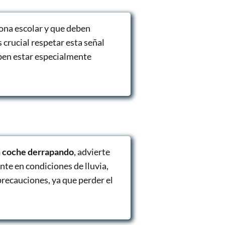
zona escolar y que deben
s crucial respetar esta señal
eben estar especialmente
n coche derrapando
, advierte
nte en condiciones de lluvia,
precauciones, ya que perder el