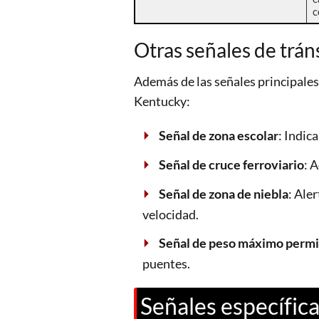
c
Otras señales de trán
Además de las señales principales
Kentucky:
Señal de zona escolar
: Indic
Señal de cruce ferroviario
: 
Señal de zona de niebla
: Ale
velocidad.
Señal de peso máximo permi
puentes.
Señales específic