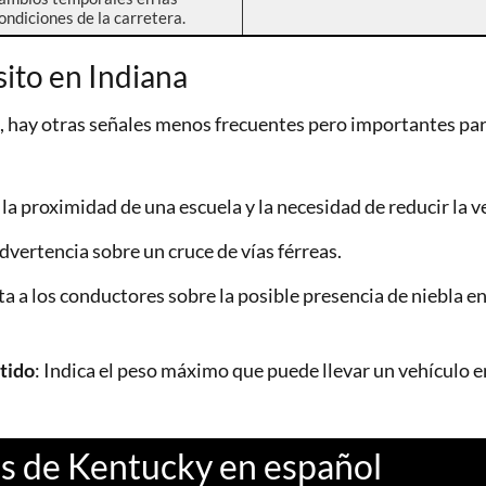
ondiciones de la carretera.
sito en Indiana
, hay otras señales menos frecuentes pero importantes par
a la proximidad de una escuela y la necesidad de reducir la v
Advertencia sobre un cruce de vías férreas.
rta a los conductores sobre la posible presencia de niebla e
tido
: Indica el peso máximo que puede llevar un vehículo e
as de Kentucky en español