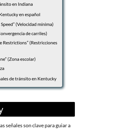
ánsito en Indiana
 Kentucky en español
 Speed” (Velocidad mínima)
onvergencia de carriles)
e Restrictions” (Restricciones
ne” (Zona escolar)
iza
ales de tránsito en Kentucky
y
as señales son clave para guiar a