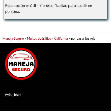
Esta opción es útil si tienes dificultad para acudir en
persona.
Maneja Seguro
Multas de tráfico
California
por pasar luz roja
Aviso legal