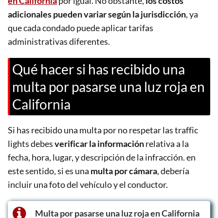
en California
por igual. No obstante,
los costos
adicionales pueden variar según la jurisdicción
, ya
que cada condado puede aplicar tarifas
administrativas diferentes.
Qué hacer si has recibido una
multa por pasarse una luz roja en
California
Si has recibido una multa por no respetar las traffic
lights debes
verificar la información
relativa a la
fecha, hora, lugar, y descripción de la infracción. en
este sentido, si es una
multa por cámara
, debería
incluir una foto del vehículo y el conductor.
Multa por pasarse una luz roja en California