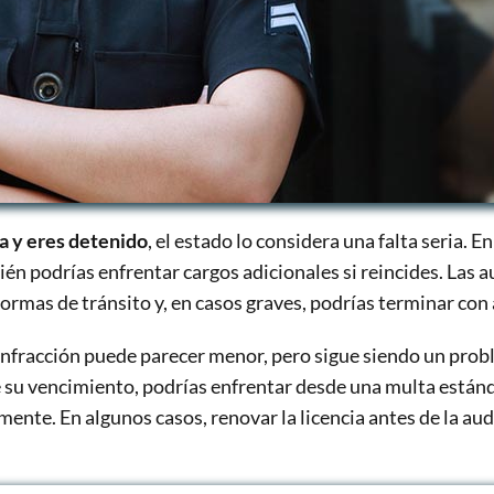
ia y eres detenido
, el estado lo considera una falta seria. E
bién podrías enfrentar cargos adicionales si reincides. Las
normas de tránsito y, en casos graves, podrías terminar co
a infracción puede parecer menor, pero sigue siendo un pro
su vencimiento, podrías enfrentar desde una multa estánd
mente. En algunos casos, renovar la licencia antes de la au