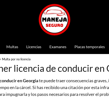
Multas
Licencias
Examanes
Placas temporales
Multa por no licencia
ner licencia de conducir en
 conducir en Georgia
te puede traer consecuencias graves,
mpo en la cárcel. Si has recibido una citación por esta inf
ara impugnarla y los pasos necesarios para resolver el pro