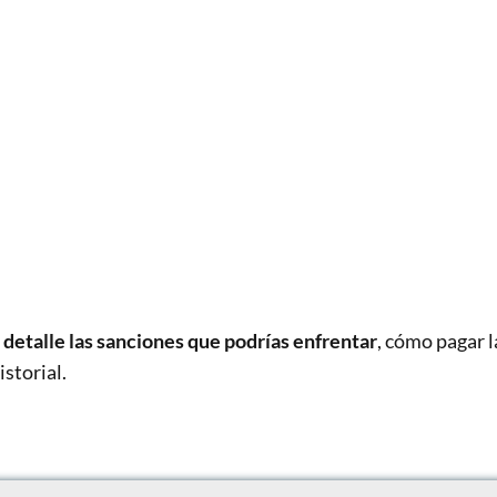
detalle las sanciones que podrías enfrentar
, cómo pagar l
storial.