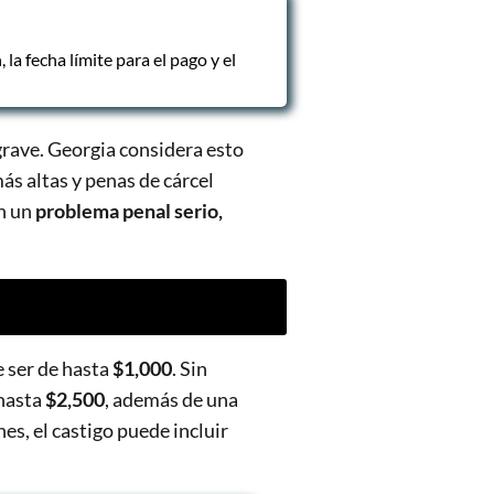
la fecha límite para el pago y el
rave. Georgia considera esto
ás altas y penas de cárcel
en un
problema penal serio,
e ser de hasta
$1,000
. Sin
 hasta
$2,500
, además de una
es, el castigo puede incluir