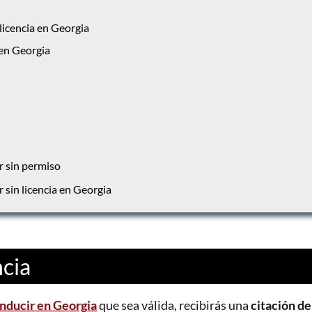
licencia en Georgia
 en Georgia
r sin permiso
 sin licencia en Georgia
ncia
onducir en Georgia
que sea válida, recibirás una
citación de