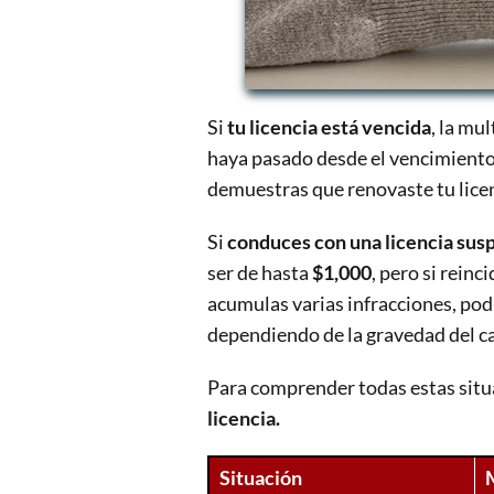
Si
tu licencia está vencida
, la mu
haya pasado desde el vencimiento 
demuestras que renovaste tu licenc
Si
conduces con una licencia sus
ser de hasta
$1,000
, pero si reinc
acumulas varias infracciones, pod
dependiendo de la gravedad del ca
Para comprender todas estas situ
licencia.
Situación