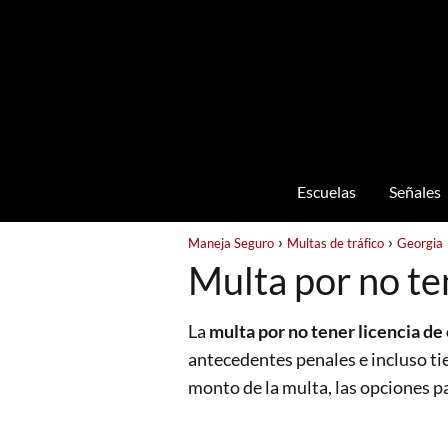
Escuelas
Señales
Maneja Seguro
Multas de tráfico
Georgia
Multa por no te
La
multa por no tener licencia de
antecedentes penales e incluso tie
monto de la multa, las opciones p