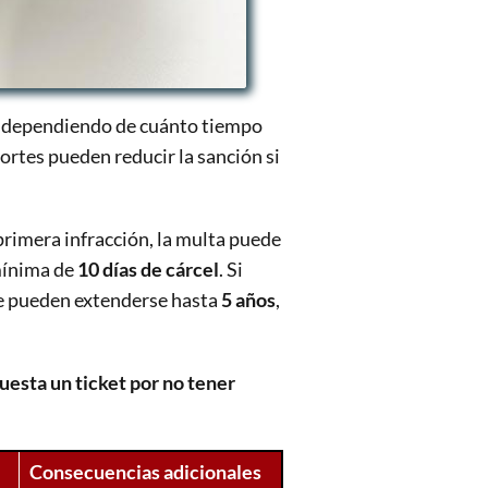
, dependiendo de cuánto tiempo
ortes pueden reducir la sanción si
 primera infracción, la multa puede
mínima de
10 días de cárcel
. Si
ue pueden extenderse hasta
5 años
,
uesta un ticket por no tener
Consecuencias adicionales