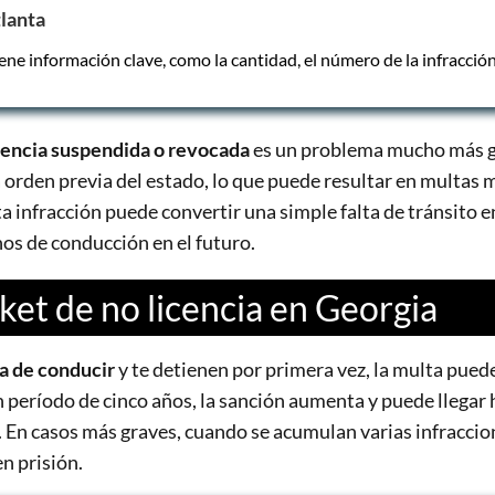
tlanta
ene información clave, como la cantidad, el número de la infracción, 
cencia suspendida o revocada
es un problema mucho más g
orden previa del estado, lo que puede resultar en multas m
a infracción puede convertir una simple falta de tránsito 
hos de conducción en el futuro.
ket de no licencia en Georgia
a de conducir
y te detienen por primera vez, la multa pued
n período de cinco años, la sanción aumenta y puede llegar
. En casos más graves, cuando se acumulan varias infraccion
n prisión.