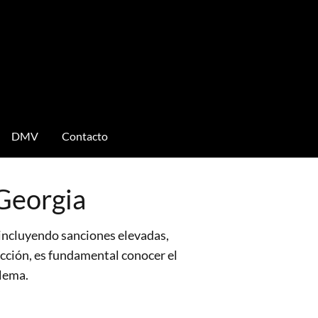
DMV
Contacto
 Georgia
 incluyendo sanciones elevadas,
racción, es fundamental conocer el
blema.