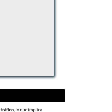
 tráfico
, lo que implica