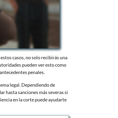
n estos casos, no solo recibirás una
 autoridades pueden ver esto como
n antecedentes penales.
blema legal. Dependiendo de
ar hasta sanciones más severas si
diencia en la corte puede ayudarte