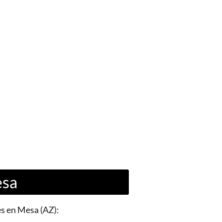
esa
es en Mesa (AZ):