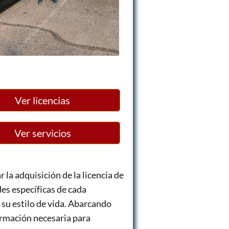
Ver licencias
Ver servicios
 la adquisición de la licencia de
es específicas de cada
su estilo de vida. Abarcando
formación necesaria para