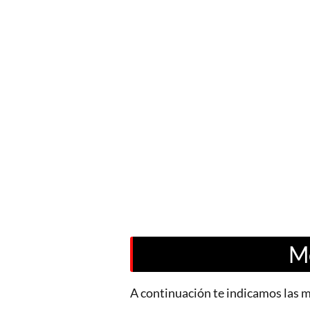
Me
A continuación te indicamos las m