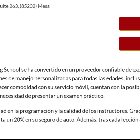
suite 263, (85202) Mesa
g School se ha convertido en un proveedor confiable de exc
nes de manejo personalizadas para todas las edades, inclu
cer comodidad con su servicio móvil, cuentan con la posib
la necesidad de presentar un examen práctico.
ad en la programación y la calidad de los instructores. Graci
a un 20% en su seguro de auto. Además, tras cada lección e