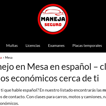
Multas
Licencias
Examanes
Placas temporales
na
Mesa
ejo en Mesa en español – c
ios económicos cerca de ti
 ti que hable español? En nuestro listado encontrarás las
m
os de contacto. Con clases para carros, motos y camiones, n
económicos.