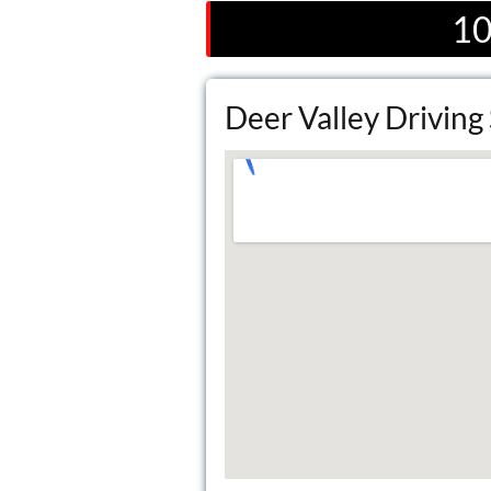
10
Deer Valley Driving