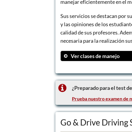
manejar eficientemente en el m
Sus servicios se destacan por su
y las opiniones de los estudian
calidad de sus profesores. Adem
necesaria para la realización su
Ver clases de manejo
Clase de manejo para co
Preparación para la licen
Acompañamiento en el tr
¿Preparado para el test d
Prueba nuestro examen de m
Go & Drive Driving 