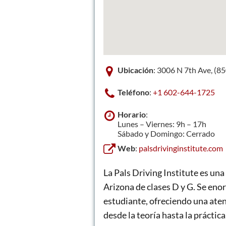
Ubicación
: 3006 N 7th Ave, (8
Teléfono
:
+1 602-644-1725
Horario
:
Lunes – Viernes: 9h – 17h
Sábado y Domingo: Cerrado
Web
:
palsdrivinginstitute.com
La Pals Driving Institute es una 
Arizona de clases D y G. Se eno
estudiante, ofreciendo una aten
desde la teoría hasta la práctic