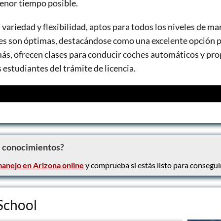
enor tiempo posible.
 variedad y flexibilidad, aptos para todos los niveles de ma
tes son óptimas, destacándose como una excelente opción po
ás, ofrecen clases para conducir coches automáticos y pro
s estudiantes del trámite de licencia.
che automático
cia de Arizona clase D y G
ámite de licencia
e conocimientos?
anejo en Arizona online
y comprueba si estás listo para conseguir
School