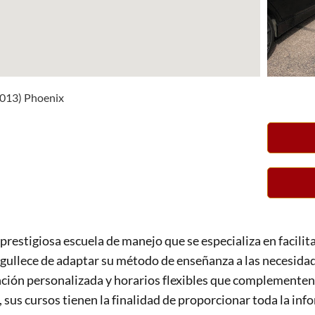
5013) Phoenix
prestigiosa escuela de manejo que se especializa en facilitar
rgullece de adaptar su método de enseñanza a las necesidad
ción personalizada y horarios flexibles que complementen 
a, sus cursos tienen la finalidad de proporcionar toda la in