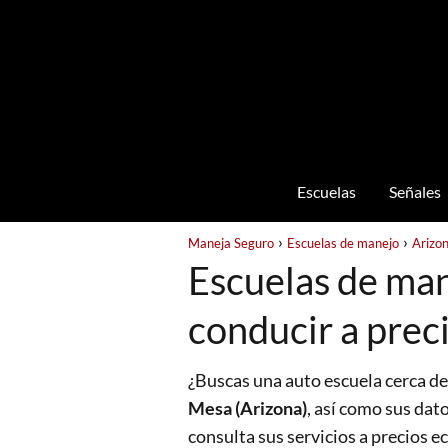
Escuelas
Señales
Maneja Seguro
Escuelas de manejo
Arizo
Escuelas de man
conducir a prec
¿Buscas una auto escuela cerca de
Mesa (Arizona)
, así como sus dat
consulta sus servicios a precios 