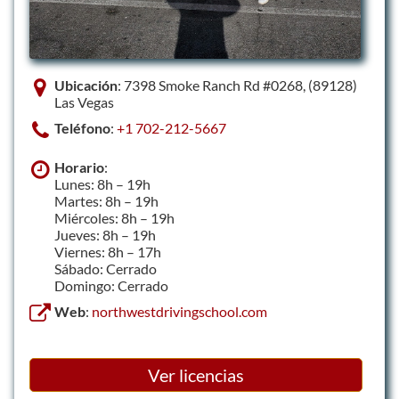
Ubicación
: 7398 Smoke Ranch Rd #0268, (89128)
Las Vegas
Teléfono
:
+1 702-212-5667
Horario
:
Lunes: 8h – 19h
Martes: 8h – 19h
Miércoles: 8h – 19h
Jueves: 8h – 19h
Viernes: 8h – 17h
Sábado: Cerrado
Domingo: Cerrado
Web
:
northwestdrivingschool.com
Ver licencias