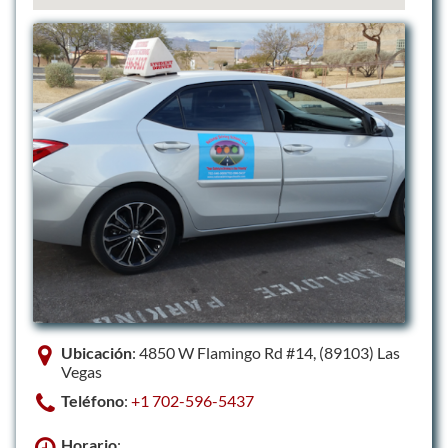
Ubicación
: 4850 W Flamingo Rd #14, (89103) Las
Vegas
Teléfono
:
+1 702-596-5437
Horario
: