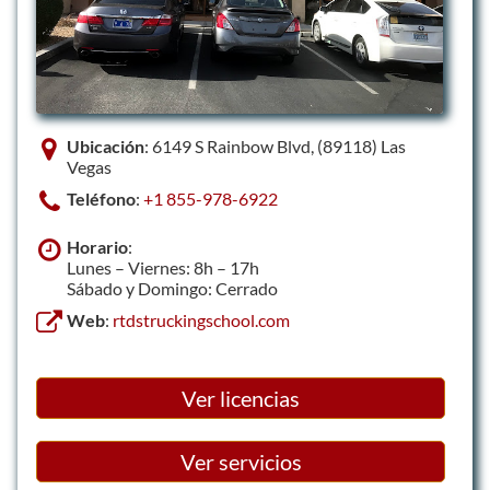
Ubicación
: 6149 S Rainbow Blvd, (89118) Las
Vegas
Teléfono
:
+1 855-978-6922
Horario
:
Lunes – Viernes: 8h – 17h
Sábado y Domingo: Cerrado
Web
:
rtdstruckingschool.com
Ver licencias
Ver servicios