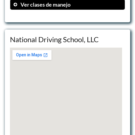
Ver clases de manejo
Entrenamiento ELDT
Practica en carretera
Simulador Virtual
National Driving School, LLC