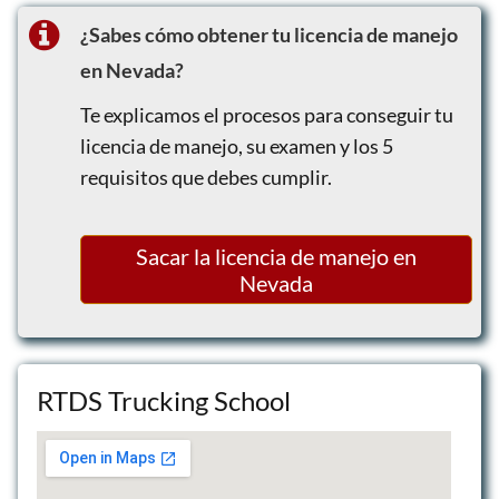
Lecciones de conducción defensiva
¿Sabes cómo obtener tu licencia de manejo
en Nevada?
Te explicamos el procesos para conseguir tu
licencia de manejo, su examen y los 5
requisitos que debes cumplir.
Sacar la licencia de manejo en
Nevada
RTDS Trucking School