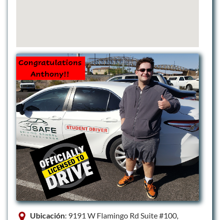
Ubicación
: 9191 W Flamingo Rd Suite #100,