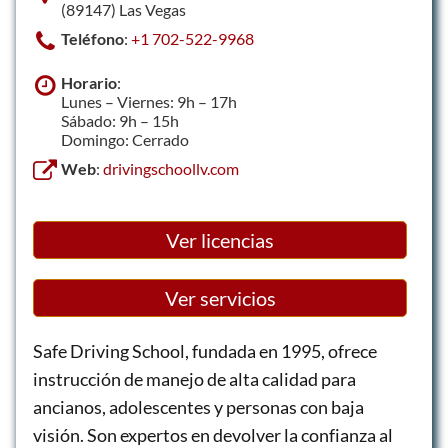
(89147) Las Vegas
Teléfono
:
+1 702-522-9968
Horario
:
Lunes – Viernes: 9h – 17h
Sábado: 9h – 15h
Domingo: Cerrado
Web
:
drivingschoollv.com
Ver licencias
Ver servicios
Safe Driving School, fundada en 1995, ofrece
instrucción de manejo de alta calidad para
ancianos, adolescentes y personas con baja
visión. Son expertos en devolver la confianza al