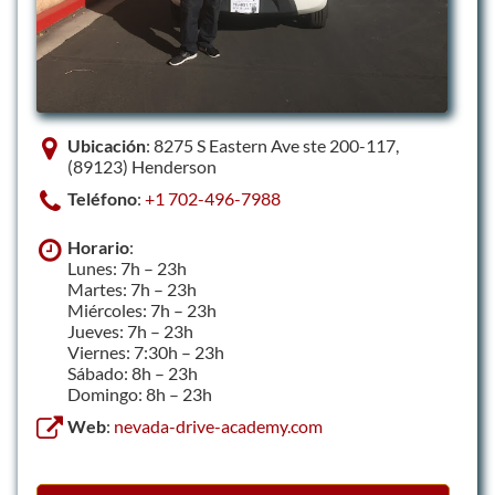
Ubicación
: 8275 S Eastern Ave ste 200-117,
(89123) Henderson
Teléfono
:
+1 702-496-7988
Horario
:
Lunes: 7h – 23h
Martes: 7h – 23h
Miércoles: 7h – 23h
Jueves: 7h – 23h
Viernes: 7:30h – 23h
Sábado: 8h – 23h
Domingo: 8h – 23h
Web
:
nevada-drive-academy.com