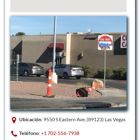
Ubicación
: 9550 S Eastern Ave, (89123) Las Vegas
Teléfono
:
+1 702-556-7938