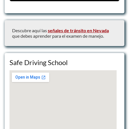
Driving Lessons
Driver Training Packages
Teen Driver’s Ed
Descubre aquí las
s
eñales de tránsito en Nevada
que debes aprender para el examen de manejo.
Safe Driving School