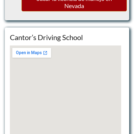
Nevada
Driver Refresher Course
Nevada Court Approved Traffic School
Cantor’s Driving School