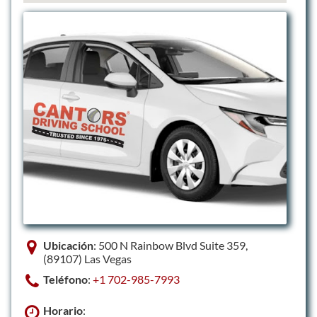
Ubicación
: 500 N Rainbow Blvd Suite 359,
(89107) Las Vegas
Teléfono
:
+1 702-985-7993
Horario
: