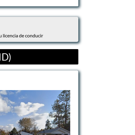
u licencia de conducir
ID)