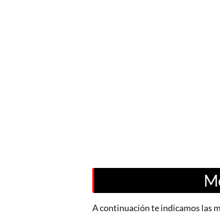
Me
A continuación te indicamos las m