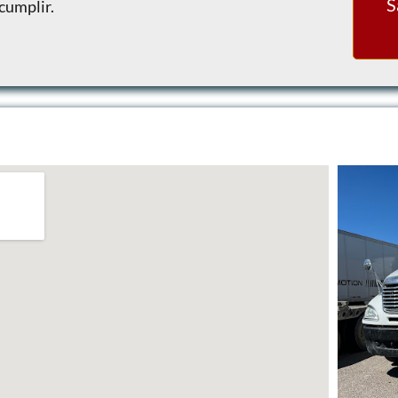
S
 cumplir.