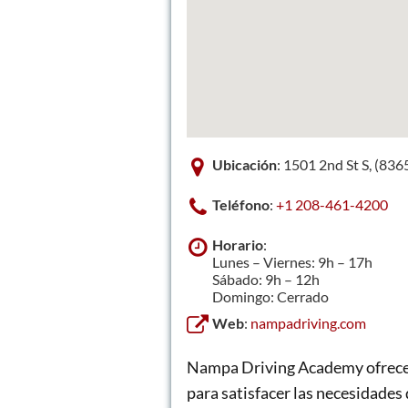
Ubicación
: 1501 2nd St S, (83
Teléfono
:
+1 208-461-4200
Horario
:
Lunes – Viernes: 9h – 17h
Sábado: 9h – 12h
Domingo: Cerrado
Web
:
nampadriving.com
Nampa Driving Academy ofrece 
para satisfacer las necesidades