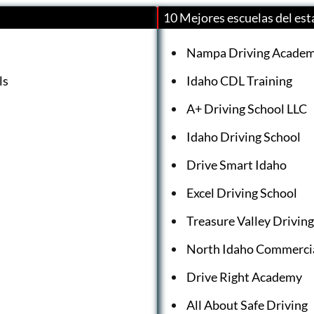
10 Mejores escuelas del est
Nampa Driving Acade
ls
Idaho CDL Training
A+ Driving School LLC
Idaho Driving School
Drive Smart Idaho
Excel Driving School
Treasure Valley Drivin
North Idaho Commercia
Drive Right Academy
All About Safe Driving