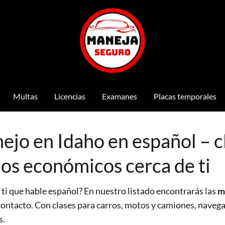
Multas
Licencias
Examanes
Placas temporales
ejo en Idaho en español – c
ios económicos cerca de ti
 ti que hable español? En nuestro listado encontrarás las
m
 contacto. Con clases para carros, motos y camiones, navega
s.