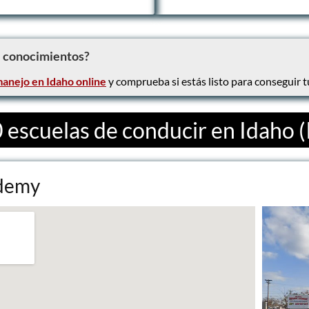
e conocimientos?
anejo en Idaho online
y comprueba si estás listo para conseguir t
 escuelas de conducir en Idaho (
ademy