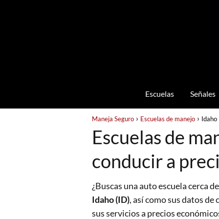
Escuelas
Señales
Maneja Seguro
Escuelas de manejo
Idaho
Escuelas de man
conducir a prec
¿Buscas una auto escuela cerca de
Idaho (ID)
, así como sus datos de
sus servicios a precios económico