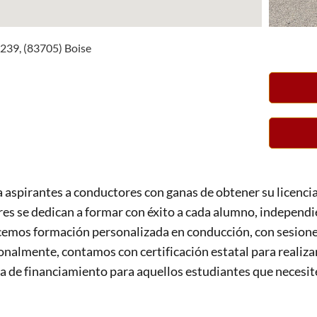
#239, (83705) Boise
 aspirantes a conductores con ganas de obtener su licenci
res se dedican a formar con éxito a cada alumno, independ
cemos formación personalizada en conducción, con sesion
onalmente, contamos con certificación estatal para realiz
de financiamiento para aquellos estudiantes que necesite