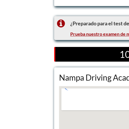
¿Preparado para el test d
Prueba nuestro examen de m
10
Nampa Driving Ac