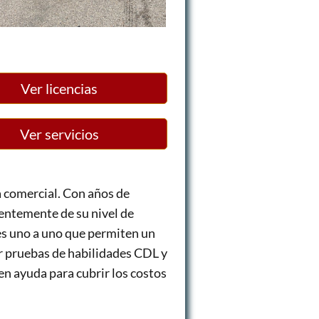
Ver licencias
Ver servicios
a comercial. Con años de
ientemente de su nivel de
es uno a uno que permiten un
ar pruebas de habilidades CDL y
n ayuda para cubrir los costos