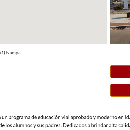
651) Nampa
un programa de educación vial aprobado y moderno en Id
 de los alumnos y sus padres. Dedicados a brindar alta cal