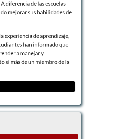
 diferencia de las escuelas
ndo mejorar sus habilidades de
 experiencia de aprendizaje,
studiantes han informado que
prender a manejar y
to si más de un miembro de la
iento, etc)