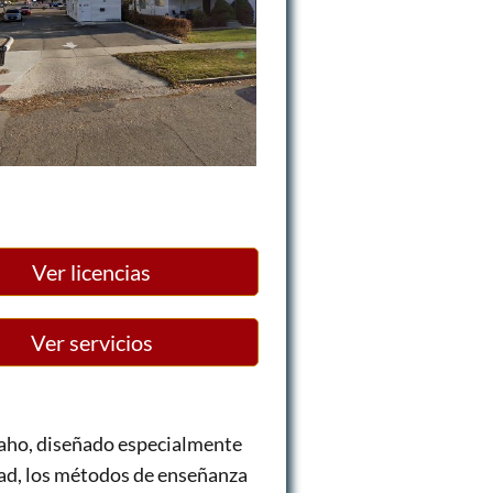
Ver licencias
Ver servicios
aho, diseñado especialmente
idad, los métodos de enseñanza