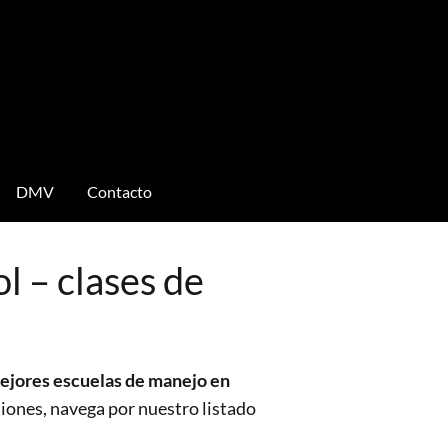
DMV
Contacto
l – clases de
ejores escuelas de manejo en
miones, navega por nuestro listado