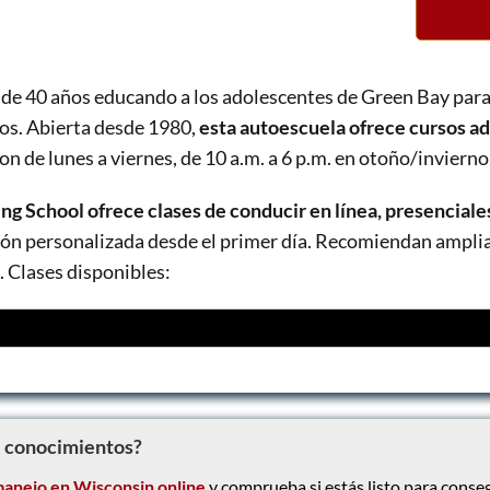
de 40 años educando a los adolescentes de Green Bay para
os. Abierta desde 1980,
esta autoescuela ofrece cursos ada
on de lunes a viernes, de 10 a.m. a 6 p.m. en otoño/invierno,
g School ofrece clases de conducir en línea, presencial
ión personalizada desde el primer día. Recomiendan amplia
 Clases disponibles:
e conocimientos?
anejo en Wisconsin online
y comprueba si estás listo para conseg