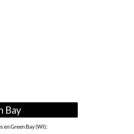
n Bay
es en Green Bay (WI):