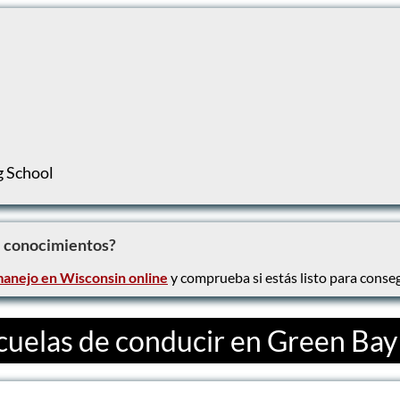
g School
e conocimientos?
anejo en Wisconsin online
y comprueba si estás listo para conseg
cuelas de conducir en Green Bay