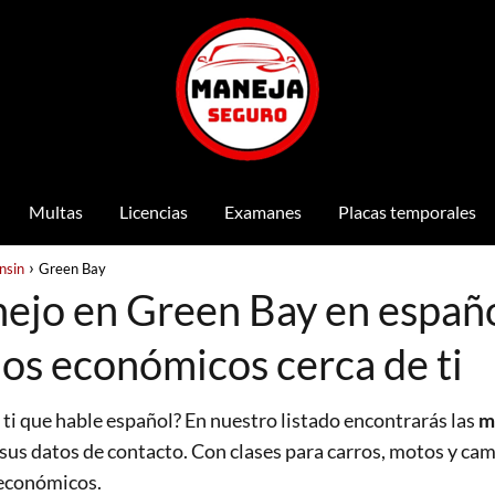
Multas
Licencias
Examanes
Placas temporales
nsin
Green Bay
ejo en Green Bay en españo
ios económicos cerca de ti
 ti que hable español? En nuestro listado encontrarás las
m
 sus datos de contacto. Con clases para carros, motos y ca
s económicos.