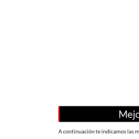
Mejo
A continuación te indicamos las m