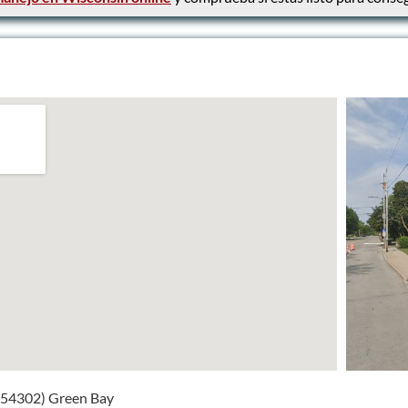
l
 (54302) Green Bay