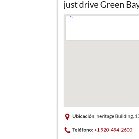
just drive Green Ba
Ubicación
: heritage Building,
Teléfono
:
+1 920-494-2600