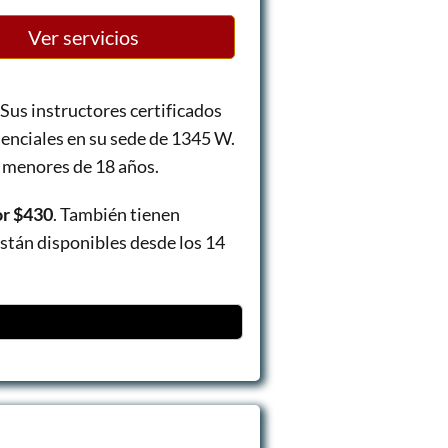
Ver servicios
Sus instructores certificados
senciales en su sede de 1345 W.
 menores de 18 años.
or $430
. También tienen
están disponibles desde los 14