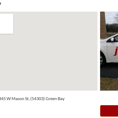
y
 1345 W Mason St, (54303) Green Bay