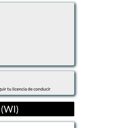
uir tu licencia de conducir
 (WI)