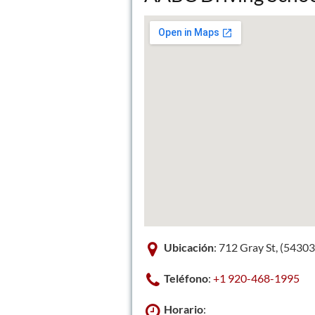
Ubicación
: 712 Gray St, (5430
Teléfono
:
+1 920-468-1995
Horario
: