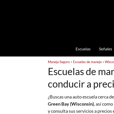
Escuelas
Señales
Maneja Seguro
Escuelas de manejo
Wisco
Escuelas de man
conducir a prec
¿Buscas una auto escuela cerca de
Green Bay (Wisconsin)
, así como
y consulta sus servicios a precio