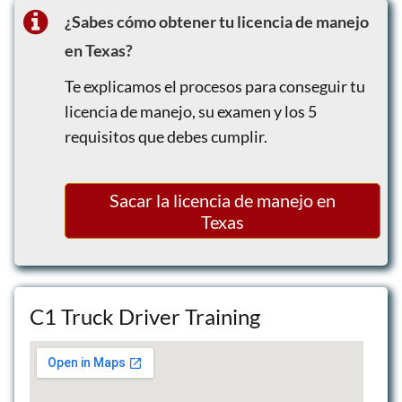
Envío electrónico a los tribunales
¿Sabes cómo obtener tu licencia de manejo
Recursos educativos adicionales
en Texas?
Soporte al cliente 24 horas
Te explicamos el procesos para conseguir tu
licencia de manejo, su examen y los 5
requisitos que debes cumplir.
Sacar la licencia de manejo en
Texas
C1 Truck Driver Training