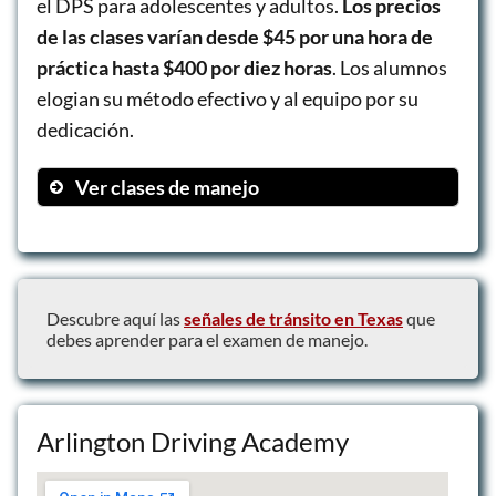
el DPS para adolescentes y adultos.
Los precios
de las clases varían desde $45 por una hora de
práctica hasta $400 por diez horas
. Los alumnos
elogian su método efectivo y al equipo por su
dedicación.
Ver clases de manejo
1 Hora de Práctica
2 Horas de Práctica
4 Horas de Práctica
Descubre aquí las
señales de tránsito en Texas
que
debes aprender para el examen de manejo.
Arlington Driving Academy