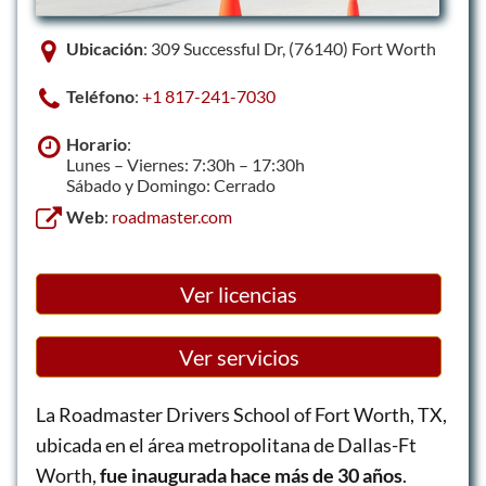
Ubicación
: 309 Successful Dr, (76140) Fort Worth
Teléfono
:
+1 817-241-7030
Horario
:
Lunes – Viernes: 7:30h – 17:30h
Sábado y Domingo: Cerrado
Web
:
roadmaster.com
Ver licencias
Ver servicios
La Roadmaster Drivers School of Fort Worth, TX,
ubicada en el área metropolitana de Dallas-Ft
Worth,
fue inaugurada hace más de 30 años
.