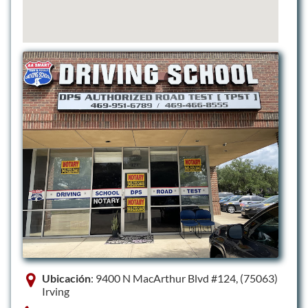
Ubicación
: 9400 N MacArthur Blvd #124, (75063)
Irving