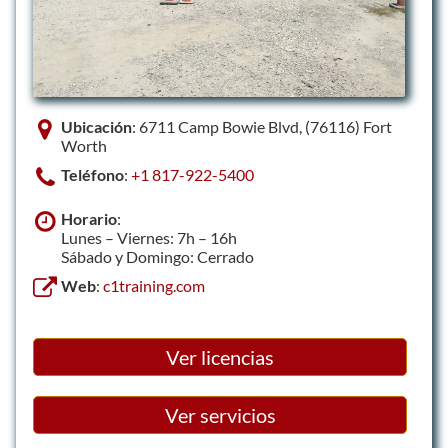
Ubicación
: 6711 Camp Bowie Blvd, (76116) Fort
Worth
Teléfono
:
+1 817-922-5400
Horario
:
Lunes – Viernes: 7h – 16h
Sábado y Domingo: Cerrado
Web
:
c1training.com
Ver licencias
Ver servicios