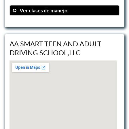
Ver clases de manejo
Teoría en Aula
Práctica en Patio
Capacitación de Personalizada
AA SMART TEEN AND ADULT
DRIVING SCHOOL,LLC