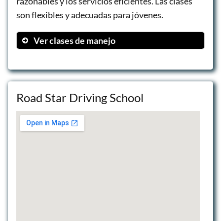
razonables y los servicios eficientes. Las clases
son flexibles y adecuadas para jóvenes.
Ver clases de manejo
Clases Online
Sesiones de Manejo
Pruebas de Manejo
Road Star Driving School