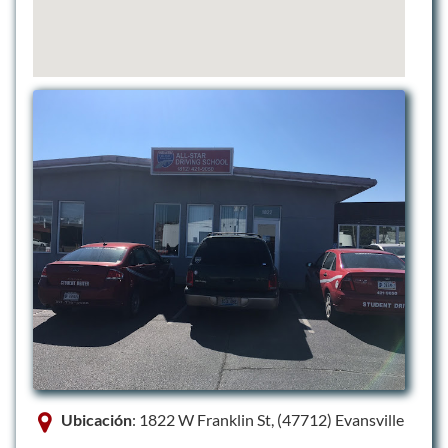
Ubicación
: 1822 W Franklin St, (47712) Evansville