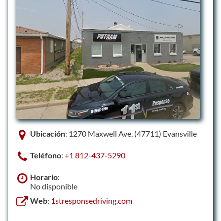
Ubicación
: 1270 Maxwell Ave, (47711) Evansville
Teléfono
:
+1 812-437-5290
Horario
:
No disponible
Web
:
1stresponsedriving.com