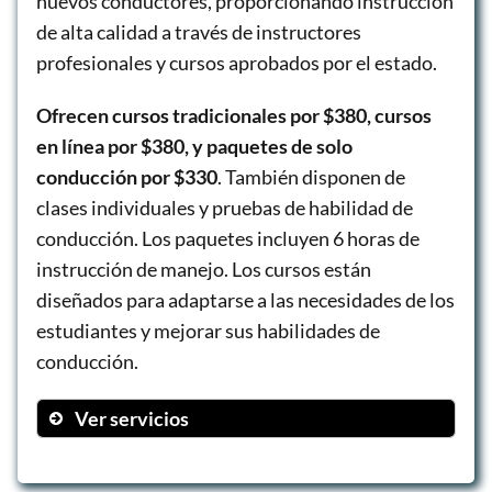
nuevos conductores, proporcionando instrucción
de alta calidad a través de instructores
profesionales y cursos aprobados por el estado.
Ofrecen cursos tradicionales por $380, cursos
en línea por $380, y paquetes de solo
conducción por $330
. También disponen de
clases individuales y pruebas de habilidad de
conducción. Los paquetes incluyen 6 horas de
instrucción de manejo. Los cursos están
diseñados para adaptarse a las necesidades de los
estudiantes y mejorar sus habilidades de
conducción.
Ver servicios
Curso en línea: $380
Curso tradicional: $380