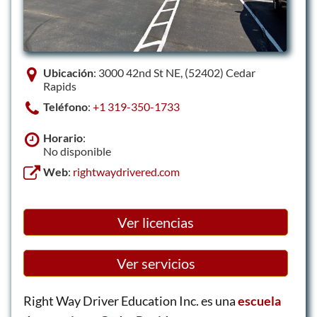
Ubicación
: 3000 42nd St NE, (52402) Cedar
Rapids
Teléfono
:
+1 319-350-1733
Horario
:
No disponible
Web
:
rightwaydrivered.com
Ver licencias
Ver servicios
Right Way Driver Education Inc. es una
escuela