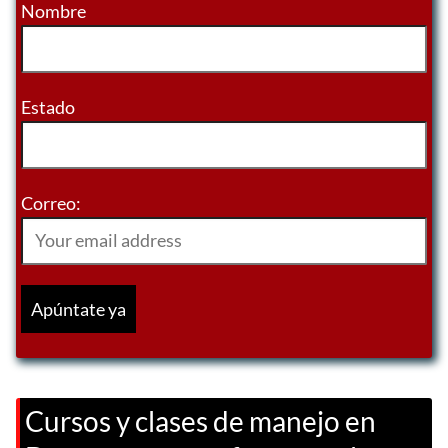
Nombre
Estado
Correo:
Cursos y clases de manejo en