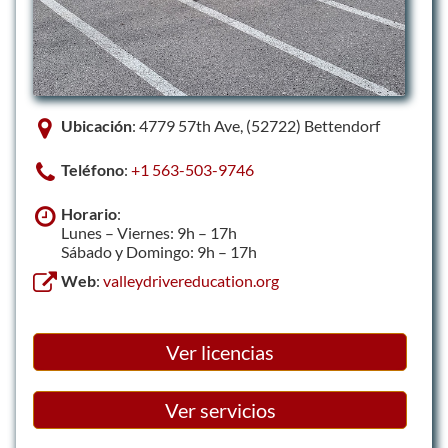
Ubicación
: 4779 57th Ave, (52722) Bettendorf
Teléfono
:
+1 563-503-9746
Horario
:
Lunes – Viernes: 9h – 17h
Sábado y Domingo: 9h – 17h
Web
:
valleydrivereducation.org
Ver licencias
Ver servicios