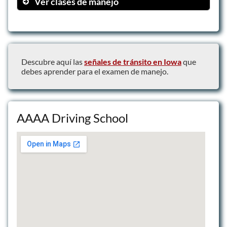
Ver clases de manejo
Clase en línea
Prácticas de manejo
Lecciones privadas
Descubre aquí las
señales de tránsito en Iowa
que
debes aprender para el examen de manejo.
AAAA Driving School