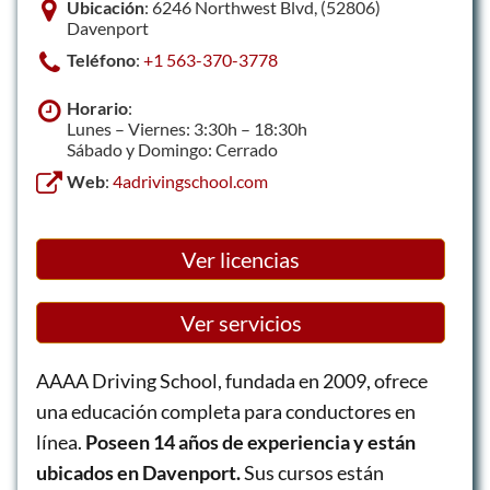
Ubicación
: 6246 Northwest Blvd, (52806)
Davenport
Teléfono
:
+1 563-370-3778
Horario
:
Lunes – Viernes: 3:30h – 18:30h
Sábado y Domingo: Cerrado
Web
:
4adrivingschool.com
Ver licencias
Ver servicios
AAAA Driving School, fundada en 2009, ofrece
una educación completa para conductores en
línea.
Poseen 14 años de experiencia y están
ubicados en Davenport.
Sus cursos están