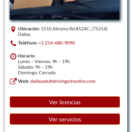
Ubicación
: 5510 Abrams Rd #124C, (75214)
Dallas
Teléfono
:
+1 214-680-9090
Horario
:
Lunes – Viernes: 9h – 19h
Sábado: 9h – 19h
Domingo: Cerrado
Web
:
dallasadultdrivingschoolinc.com
Ver licencias
Ver servicios