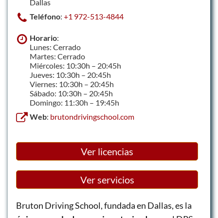
Dallas
Teléfono
:
+1 972-513-4844
Horario
:
Lunes: Cerrado
Martes: Cerrado
Miércoles: 10:30h – 20:45h
Jueves: 10:30h – 20:45h
Viernes: 10:30h – 20:45h
Sábado: 10:30h – 20:45h
Domingo: 11:30h – 19:45h
Web
:
brutondrivingschool.com
Ver licencias
Ver servicios
Bruton Driving School, fundada en Dallas, es la