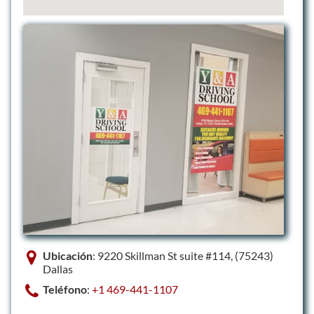
Ubicación
: 9220 Skillman St suite #114, (75243)
Dallas
Teléfono
:
+1 469-441-1107