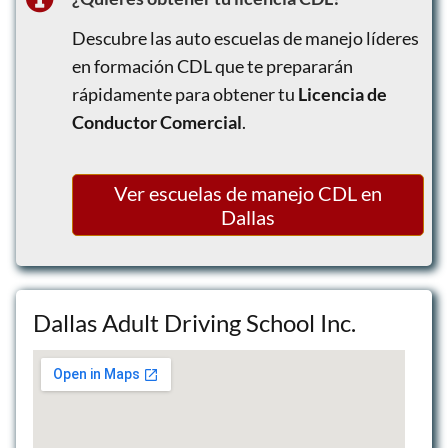
CDL Online ELDT Class A Theory
Training
Descubre las auto escuelas de manejo líderes
en formación CDL que te prepararán
rápidamente para obtener tu
Licencia de
Conductor Comercial
.
Ver escuelas de manejo CDL en
Dallas
Dallas Adult Driving School Inc.