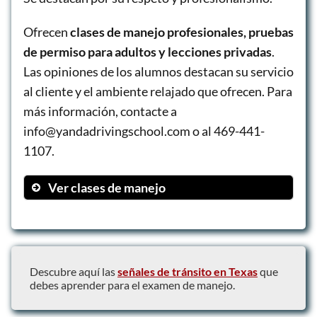
Ofrecen
clases de manejo profesionales, pruebas
de permiso para adultos y lecciones privadas
.
Las opiniones de los alumnos destacan su servicio
al cliente y el ambiente relajado que ofrecen. Para
más información, contacte a
info@yandadrivingschool.com o al 469-441-
1107.
Ver clases de manejo
Driving Class
Adult Permit Test
Private Lesson
Descubre aquí las
señales de tránsito en Texas
que
Schedule for road test
debes aprender para el examen de manejo.