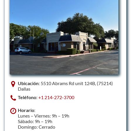
Ubicación
: 5510 Abrams Rd unit 124B, (75214)
Dallas
Teléfono
:
+1 214-272-3700
Horario
:
Lunes – Viernes: 9h – 19h
Sábado: 9h – 19h
Domingo: Cerrado