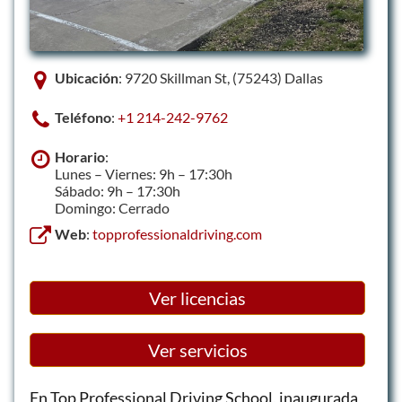
Ubicación
: 9720 Skillman St, (75243) Dallas
Teléfono
:
+1 214-242-9762
Horario
:
Lunes – Viernes: 9h – 17:30h
Sábado: 9h – 17:30h
Domingo: Cerrado
Web
:
topprofessionaldriving.com
Ver licencias
Ver servicios
En Top Professional Driving School, inaugurada