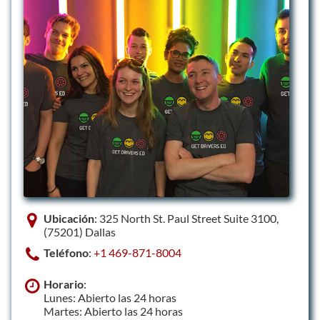
Ubicación
: 325 North St. Paul Street Suite 3100,
(75201) Dallas
Teléfono
:
+1 469-871-8004
Horario
:
Lunes: Abierto las 24 horas
Martes: Abierto las 24 horas