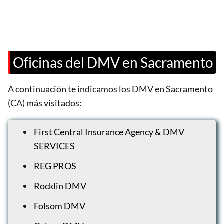
Oficinas del DMV en Sacramento
A continuación te indicamos los DMV en Sacramento
(CA) más visitados:
First Central Insurance Agency & DMV
SERVICES
REG PROS
Rocklin DMV
Folsom DMV