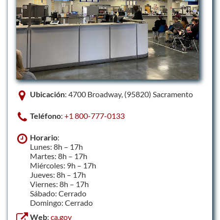
Ubicación
: 4700 Broadway, (95820) Sacramento
Teléfono
:
+1 800-777-0133
Horario
:
Lunes: 8h – 17h
Martes: 8h – 17h
Miércoles: 9h – 17h
Jueves: 8h – 17h
Viernes: 8h – 17h
Sábado: Cerrado
Domingo: Cerrado
Web
:
ca.gov