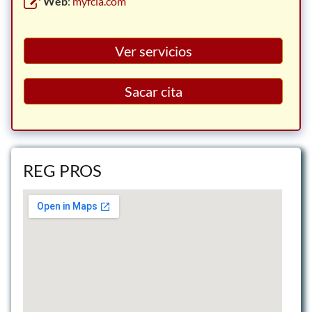
Web
:
myfcia.com
Ver servicios
Sacar cita
REG PROS