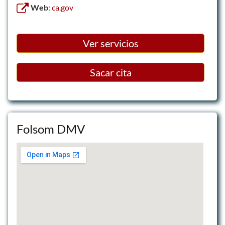
Web
:
ca.gov
Ver servicios
Sacar cita
Folsom DMV