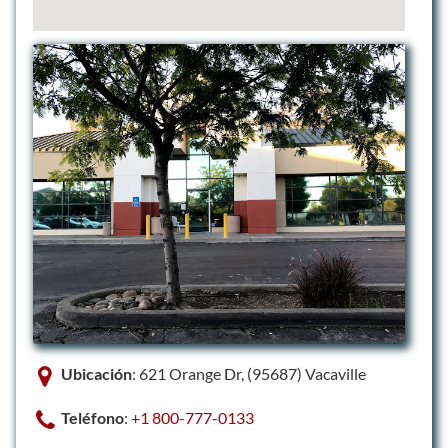
Ubicación
: 621 Orange Dr, (95687) Vacaville
Teléfono
:
+1 800-777-0133