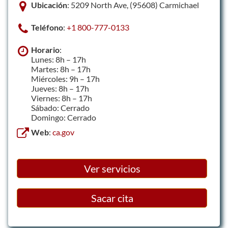
Ubicación
: 5209 North Ave, (95608) Carmichael
Teléfono
:
+1 800-777-0133
Horario
:
Lunes: 8h – 17h
Martes: 8h – 17h
Miércoles: 9h – 17h
Jueves: 8h – 17h
Viernes: 8h – 17h
Sábado: Cerrado
Domingo: Cerrado
Web
:
ca.gov
Ver servicios
Sacar cita