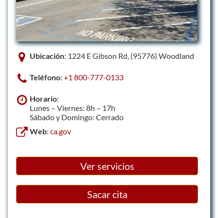
Ubicación
: 1224 E Gibson Rd, (95776) Woodland
Teléfono
:
+1 800-777-0133
Horario
:
Lunes – Viernes: 8h – 17h
Sábado y Domingo: Cerrado
Web
:
ca.gov
Ver servicios
Sacar cita