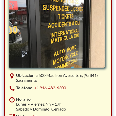
Ubicación
: 5500 Madison Ave suite e, (95841)
Sacramento
Teléfono
:
+1 916-482-6300
Horario
:
Lunes – Viernes: 9h – 17h
Sábado y Domingo: Cerrado