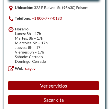
Ubicación
: 323 E Bidwell St, (95630) Folsom
Teléfono
:
+1 800-777-0133
Horario
:
Lunes: 8h – 17h
Martes: 8h – 17h
Miércoles: 9h – 17h
Jueves: 8h – 17h
Viernes: 8h – 17h
Sábado: Cerrado
Domingo: Cerrado
Web
:
ca.gov
Ver servicios
Sacar cita