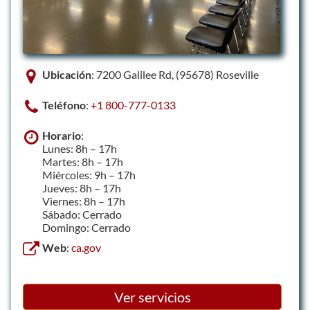
Ubicación
: 7200 Galilee Rd, (95678) Roseville
Teléfono
:
+1 800-777-0133
Horario
:
Lunes: 8h – 17h
Martes: 8h – 17h
Miércoles: 9h – 17h
Jueves: 8h – 17h
Viernes: 8h – 17h
Sábado: Cerrado
Domingo: Cerrado
Web
:
ca.gov
Ver servicios