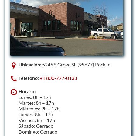
Ubicación
: 5245 S Grove St, (95677) Rocklin
Teléfono
:
+1 800-777-0133
Horario
:
Lunes: 8h – 17h
Martes: 8h – 17h
Miércoles: 9h – 17h
Jueves: 8h – 17h
Viernes: 8h – 17h
Sábado: Cerrado
Domingo: Cerrado