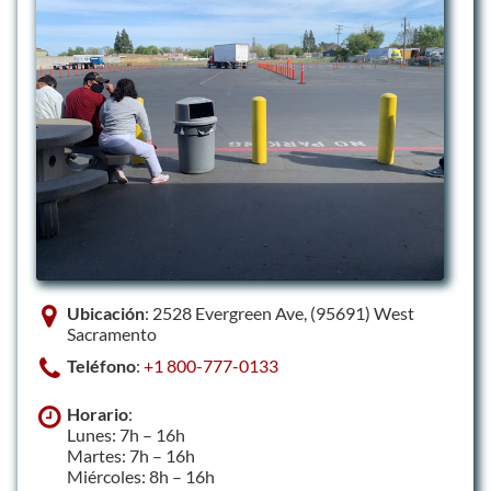
Ubicación
: 2528 Evergreen Ave, (95691) West
Sacramento
Teléfono
:
+1 800-777-0133
Horario
:
Lunes: 7h – 16h
Martes: 7h – 16h
Miércoles: 8h – 16h