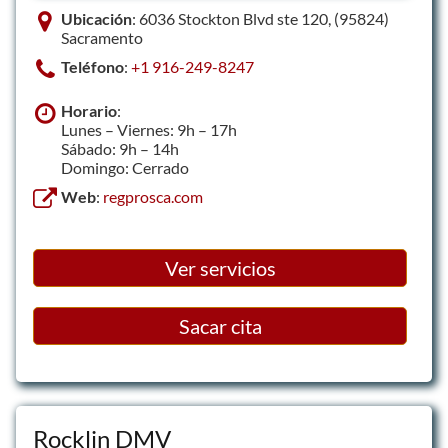
Ubicación
: 6036 Stockton Blvd ste 120, (95824)
Sacramento
Teléfono
:
+1 916-249-8247
Horario
:
Lunes – Viernes: 9h – 17h
Sábado: 9h – 14h
Domingo: Cerrado
Web
:
regprosca.com
Ver servicios
Sacar cita
Rocklin DMV