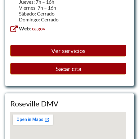
Jueves: 7h – 16h
Viernes: 7h – 16h
Sábado: Cerrado
Domingo: Cerrado
Web
:
ca.gov
Ver servicios
Sacar cita
Roseville DMV