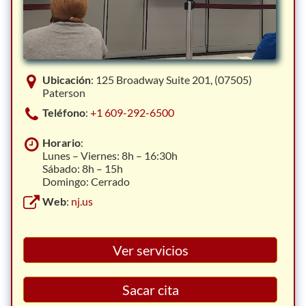
Ubicación
: 125 Broadway Suite 201, (07505)
Paterson
Teléfono
:
+1 609-292-6500
Horario
:
Lunes – Viernes: 8h – 16:30h
Sábado: 8h – 15h
Domingo: Cerrado
Web
:
nj.us
Ver servicios
Sacar cita