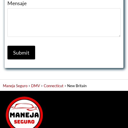
Mensaje
Maneja Seguro
DMV
Connecticut
New Britain