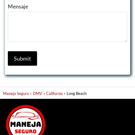
Mensaje
Maneja Seguro
DMV
California
Long Beach