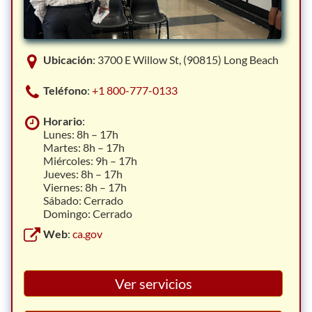
Ubicación
: 3700 E Willow St, (90815) Long Beach
Teléfono
:
+1 800-777-0133
Horario
:
Lunes: 8h – 17h
Martes: 8h – 17h
Miércoles: 9h – 17h
Jueves: 8h – 17h
Viernes: 8h – 17h
Sábado: Cerrado
Domingo: Cerrado
Web
:
ca.gov
Ver servicios