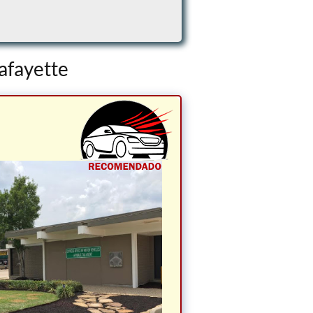
afayette