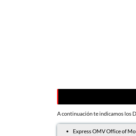
A continuación te indicamos los 
Express OMV Office of Mot