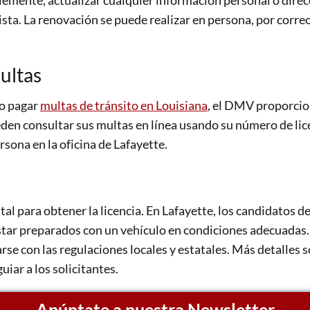
iblemente, actualizar cualquier información personal o direc
sta. La renovación se puede realizar en persona, por correo
ultas
 o pagar
multas de tránsito en Louisiana
, el DMV proporcion
en consultar sus multas en línea usando su número de licenc
rsona en la oficina de Lafayette.
al para obtener la licencia. En Lafayette, los candidatos d
tar preparados con un vehículo en condiciones adecuadas. P
rse con las regulaciones locales y estatales. Más detalles 
uiar a los solicitantes.
Apúntate a nuestra Newsletter