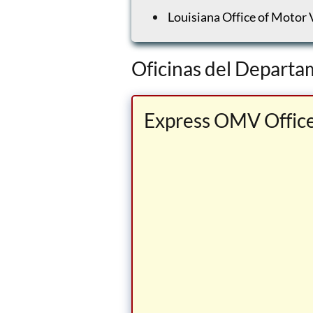
Louisiana Office of Motor 
Oficinas del Departa
Express OMV Office