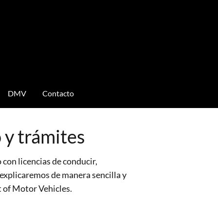
DMV
Contacto
 y trámites
con licencias de conducir,
e explicaremos de manera sencilla y
t of Motor Vehicles.