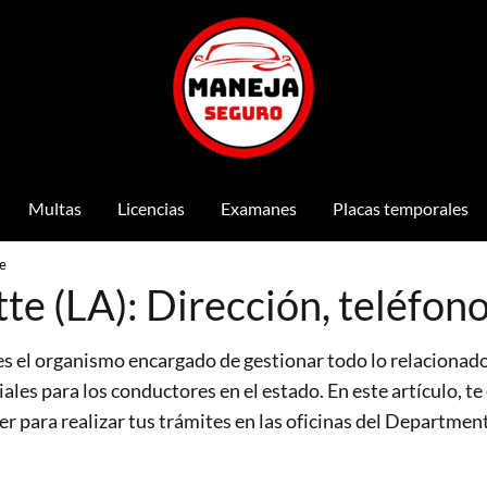
Multas
Licencias
Examanes
Placas temporales
e
e (LA): Dirección, teléfono
s el organismo encargado de gestionar todo lo relacionado 
iales para los conductores en el estado. En este artículo, t
er para realizar tus trámites en las oficinas del Departmen