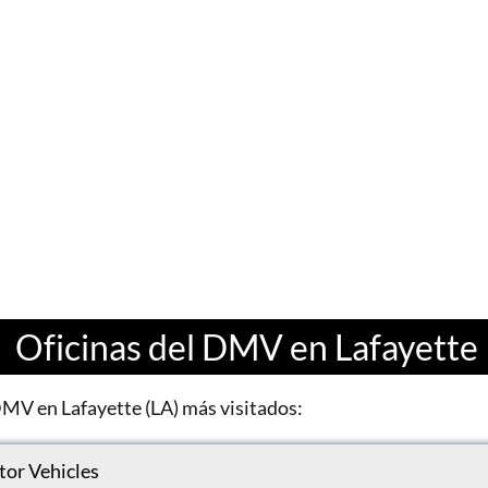
Oficinas del DMV en Lafayette
DMV en Lafayette (LA) más visitados:
or Vehicles