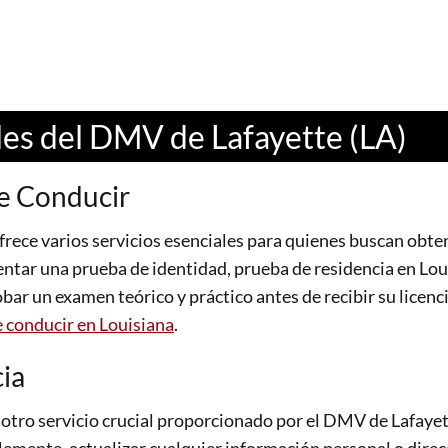
ales del DMV de Lafayette (LA)
de Conducir
rece varios servicios esenciales para quienes buscan obten
sentar una prueba de identidad, prueba de residencia en Lou
bar un examen teórico y práctico antes de recibir su licenci
e conducir en Louisiana
.
ia
s otro servicio crucial proporcionado por el DMV de Lafay