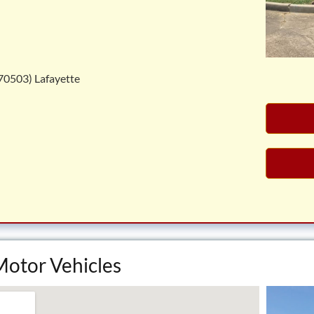
(70503) Lafayette
 Motor Vehicles