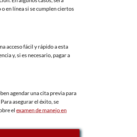
ción. En algunos casos, será
 o en línea si se cumplen ciertos
a acceso fácil y rápido a esta
ia y, si es necesario, pagar a
eben agendar una cita previa para
ara asegurar el éxito, se
sobre el
examen de manejo en