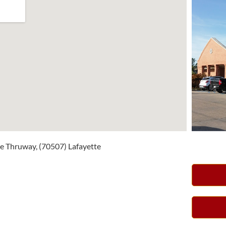
e Thruway, (70507) Lafayette