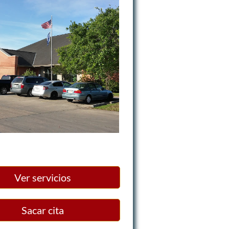
Ver servicios
Sacar cita