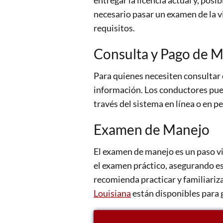
entregar la licencia actual y, pos
necesario pasar un examen de la vi
requisitos.
Consulta y Pago de M
Para quienes necesiten consultar
información. Los conductores pued
través del sistema en línea o en pe
Examen de Manejo
El examen de manejo es un paso vit
el examen práctico, asegurando es
recomienda practicar y familiariza
Louisiana
están disponibles para g