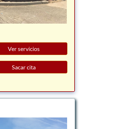
Ver servicios
Sacar cita