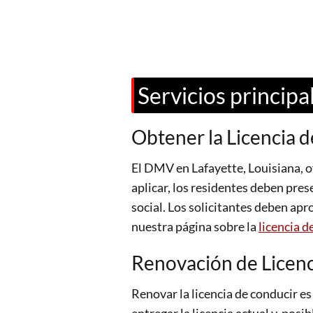
Servicios princip
Obtener la Licencia 
El DMV en Lafayette, Louisiana, of
aplicar, los residentes deben pre
social. Los solicitantes deben apro
nuestra página sobre la
licencia d
Renovación de Licenc
Renovar la licencia de conducir e