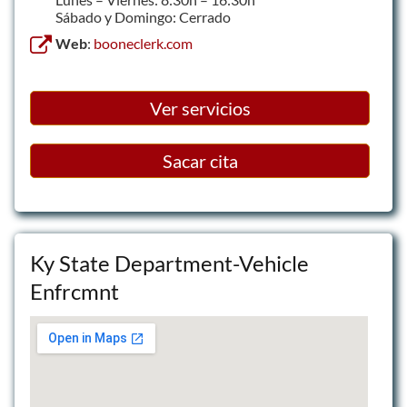
Sábado y Domingo: Cerrado
Web
:
booneclerk.com
Ver servicios
Sacar cita
Ky State Department-Vehicle
Enfrcmnt