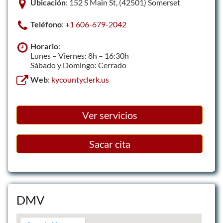
Ubicación
: 152 S Main St, (42501) Somerset
Teléfono
:
+1 606-679-2042
Horario
:
Lunes – Viernes: 8h – 16:30h
Sábado y Domingo: Cerrado
Web
:
kycountyclerk.us
Ver servicios
Sacar cita
DMV