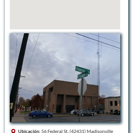
Ubicación
: 56 Federal St, (42431) Madisonville