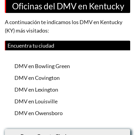
Oficinas del DMV en Kentucky
A continuación te indicamos los DMV en Kentucky
(KY) más visitados:
Encuentra tu ciudad
DMV en Bowling Green
DMV en Covington
DMV en Lexington
DMV en Louisville
DMV en Owensboro