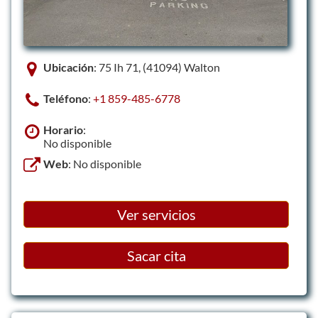
Ubicación
: 75 Ih 71, (41094) Walton
Teléfono
:
+1 859-485-6778
Horario
:
No disponible
Web
: No disponible
Ver servicios
Sacar cita