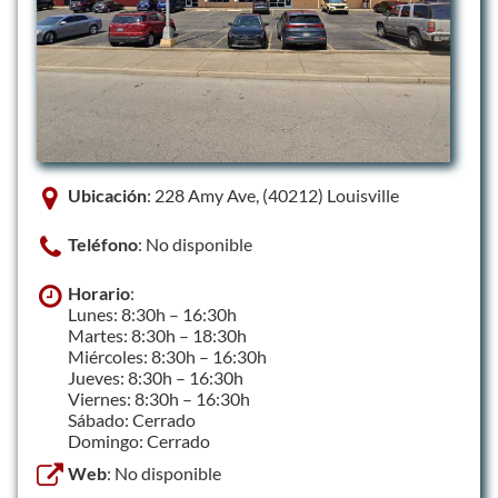
Ubicación
: 228 Amy Ave, (40212) Louisville
Teléfono
: No disponible
Horario
:
Lunes: 8:30h – 16:30h
Martes: 8:30h – 18:30h
Miércoles: 8:30h – 16:30h
Jueves: 8:30h – 16:30h
Viernes: 8:30h – 16:30h
Sábado: Cerrado
Domingo: Cerrado
Web
: No disponible