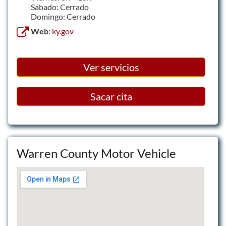
Sábado: Cerrado
Domingo: Cerrado
Web
:
ky.gov
Ver servicios
Sacar cita
Warren County Motor Vehicle