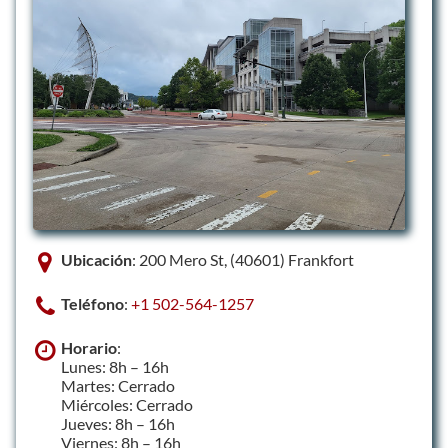
Ubicación
: 200 Mero St, (40601) Frankfort
Teléfono
:
+1 502-564-1257
Horario
:
Lunes: 8h – 16h
Martes: Cerrado
Miércoles: Cerrado
Jueves: 8h – 16h
Viernes: 8h – 16h