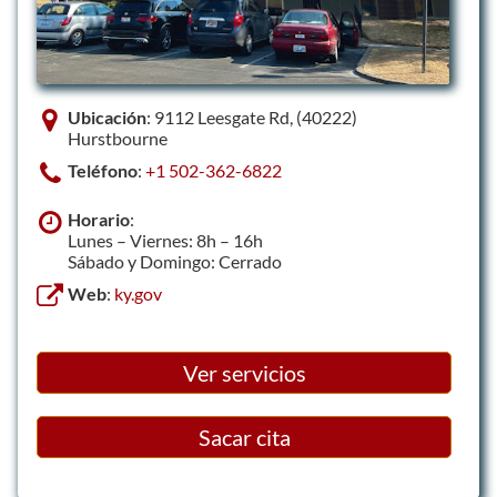
Ubicación
: 9112 Leesgate Rd, (40222)
Hurstbourne
Teléfono
:
+1 502-362-6822
Horario
:
Lunes – Viernes: 8h – 16h
Sábado y Domingo: Cerrado
Web
:
ky.gov
Ver servicios
Sacar cita