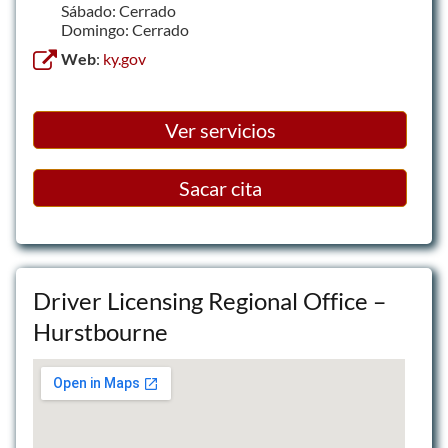
Sábado: Cerrado
Domingo: Cerrado
Web
:
ky.gov
Ver servicios
Sacar cita
Driver Licensing Regional Office –
Hurstbourne