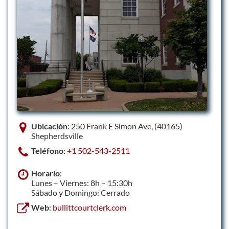
Ubicación
: 250 Frank E Simon Ave, (40165)
Shepherdsville
Teléfono
:
+1 502-543-2511
Horario
:
Lunes – Viernes: 8h – 15:30h
Sábado y Domingo: Cerrado
Web
:
bullittcourtclerk.com