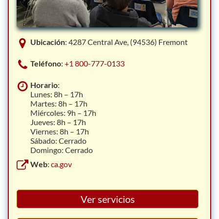
Ubicación
: 4287 Central Ave, (94536) Fremont
Teléfono
:
+1 800-777-0133
Horario
:
Lunes: 8h – 17h
Martes: 8h – 17h
Miércoles: 9h – 17h
Jueves: 8h – 17h
Viernes: 8h – 17h
Sábado: Cerrado
Domingo: Cerrado
Web
:
ca.gov
Ver servicios