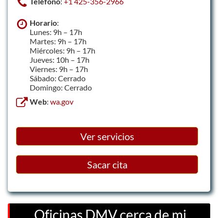
Teléfono
:
+1 425-356-2966
Horario
:
Lunes: 9h – 17h
Martes: 9h – 17h
Miércoles: 9h – 17h
Jueves: 10h – 17h
Viernes: 9h – 17h
Sábado: Cerrado
Domingo: Cerrado
Web
:
wa.gov
Ver servicios
Sacar cita
Oficinas DMV cerca de mi