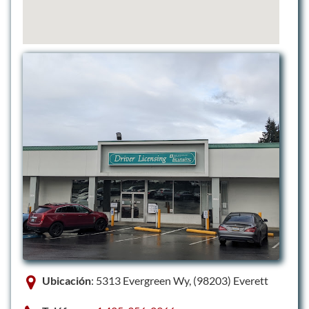
Ubicación
: 5313 Evergreen Wy, (98203) Everett