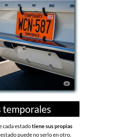
s temporales
e cada estado
tiene sus propias
n estado puede no serlo en otro.