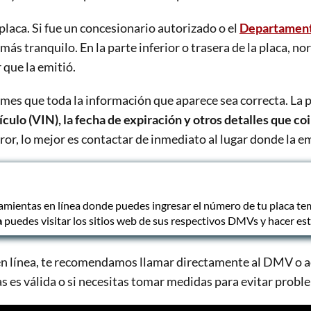
 placa. Si fue un concesionario autorizado o el
Departament
más tranquilo. En la parte inferior o trasera de la placa, 
 que la emitió.
mes que toda la información que aparece sea correcta. La 
culo (VIN), la fecha de expiración y otros detalles que c
rror, lo mejor es contactar de inmediato al lugar donde la e
mientas en línea donde puedes ingresar el número de tu placa temp
a
puedes visitar los sitios web de sus respectivos DMVs y hacer est
 en línea, te recomendamos llamar directamente al DMV o acu
vas es válida o si necesitas tomar medidas para evitar probl