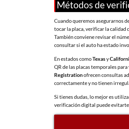
Métodos de verifi
Cuando queremos asegurarnos de q
tocar la placa, verificar la calid
También conviene revisar el núme
consultar si el auto ha estado inv
En estados como
Texas
y
Californ
QR de las placas temporales para 
Registration
ofrecen consultas ad
correctamente y no tienen irregul
Si tienes dudas, lo mejor es utiliz
verificación digital puede evitart