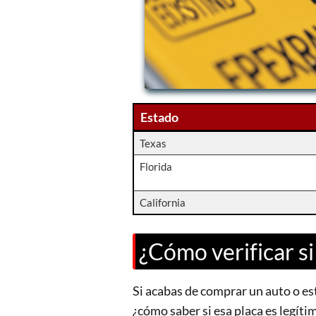
Estado
Texas
Florida
California
¿Cómo verificar si
Si acabas de comprar un auto o e
¿cómo saber si esa placa es legíti