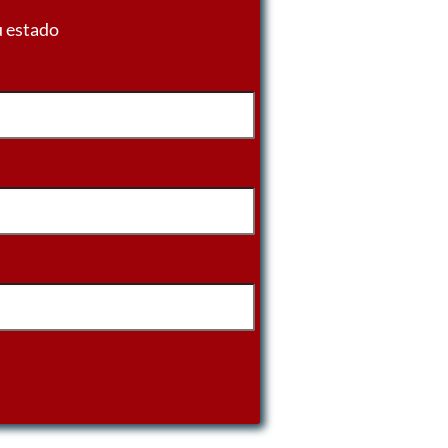
u estado