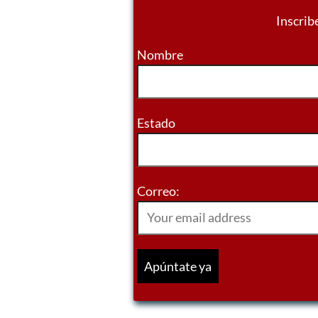
Inscrib
Nombre
Estado
Correo: