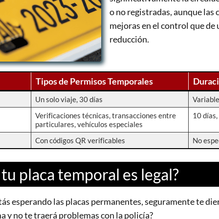
o no registradas, aunque las 
mejoras en el control que de 
reducción.
Tipos de Permisos Temporales
Durac
Un solo viaje, 30 días
Variabl
Verificaciones técnicas, transacciones entre
10 días,
particulares, vehículos especiales
Con códigos QR verificables
No espe
 tu placa temporal es legal?
stás esperando las placas permanentes, seguramente te die
ma y no te traerá problemas con la policía?