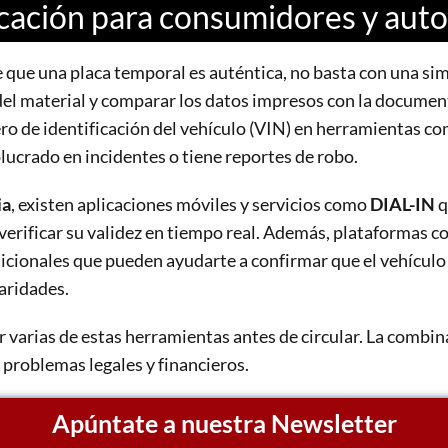
cación para consumidores y aut
ue una placa temporal es auténtica, no basta con una simp
ad del material y comparar los datos impresos con la document
ro de identificación del vehículo (VIN) en herramientas c
olucrado en incidentes o tiene reportes de robo.
ia
, existen aplicaciones móviles y servicios como
DIAL-IN
q
verificar su validez en tiempo real. Además, plataformas 
icionales que pueden ayudarte a confirmar que el vehículo 
aridades.
ar varias de estas herramientas antes de circular. La combina
e problemas legales y financieros.
Apúntate a nuestra Newsletter