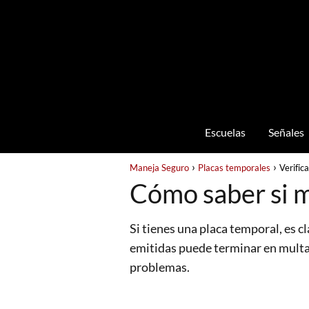
Escuelas
Señales
Maneja Seguro
Placas temporales
Verifica
Cómo saber si m
Si tienes una placa temporal, es cl
emitidas puede terminar en multas,
problemas.