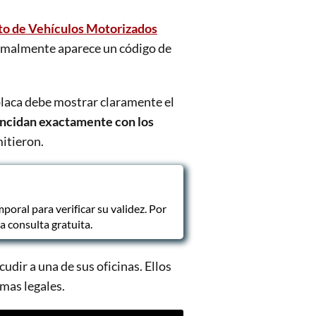
o de Vehículos Motorizados
normalmente aparece un código de
placa debe mostrar claramente el
oincidan exactamente con los
mitieron.
oral para verificar su validez. Por
a consulta gratuita.
dir a una de sus oficinas. Ellos
emas legales.