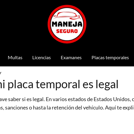
Multas
Licencias
Examanes
Placas temporales
r
i placa temporal es legal
ave saber si es legal. En varios estados de Estados Unidos, c
 sanciones o hasta la retención del vehículo. Aquí te expl