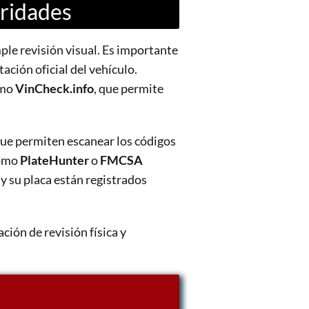
oridades
le revisión visual. Es importante
ación oficial del vehículo.
omo
VinCheck.info
, que permite
ue permiten escanear los códigos
como
PlateHunter
o
FMCSA
y su placa están registrados
ción de revisión física y