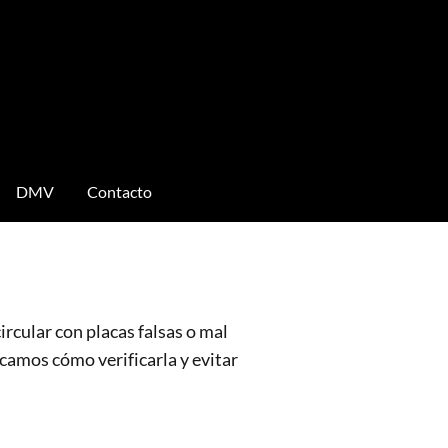
DMV
Contacto
ircular con placas falsas o mal
icamos cómo verificarla y evitar