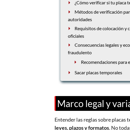
¿Cómo verificar si tu placa 
Métodos de verificación pa
autoridades
Requisitos de colocación y ca
oficiales
Consecuencias legales y ec
fraudulento
Recomendaciones para e
Sacar placas temporales
Marco legal y var
Entender las reglas sobre placas
leyes, plazos y formatos
. No toda