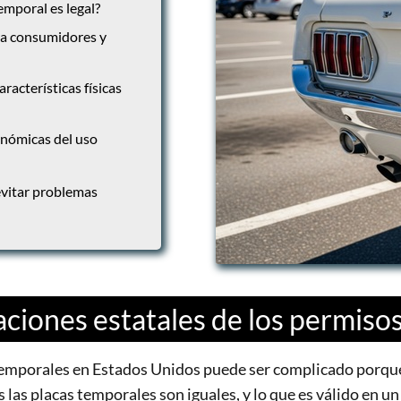
temporal es legal?
ra consumidores y
racterísticas físicas
onómicas del uso
vitar problemas
iaciones estatales de los permiso
 temporales en Estados Unidos puede ser complicado porqu
s las placas temporales son iguales, y lo que es válido en u