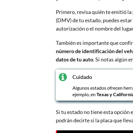
Primero, revisa quién te emitió la
(DMV) de tu estado, puedes estar 
autorización o el nombre del lugar
También es importante que confir
número de identificación del vehí
datos de tu auto
. Si notas algún e
Cuidado
Algunos estados ofrecen herra
ejemplo, en
Texas y Californi
Si tu estado no tiene esta opción
podrán decirte si la placa que lle